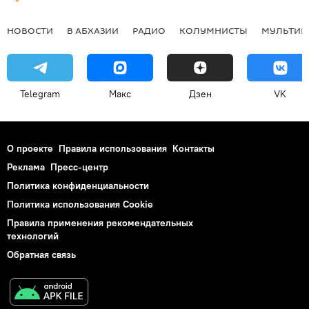
НОВОСТИ
В АБХАЗИИ
РАДИО
КОЛУМНИСТЫ
МУЛЬТИМ
Telegram
Макс
Дзен
VK
О проекте
Правила использования
Контакты
Реклама
Пресс-центр
Политика конфиденциальности
Политика использования Cookie
Правила применения рекомендательных
технологий
Обратная связь