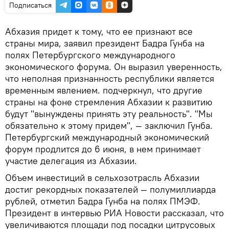
Подписаться
Абхазия придет к тому, что ее признают все
страны мира, заявил президент Бадра Гунба на
полях Петербургского международного
экономического форума. Он выразил уверенность,
что неполная признанность республики является
временным явлением. подчеркнул, что другие
страны на фоне стремления Абхазии к развитию
будут "вынуждены принять эту реальность". "Мы
обязательно к этому придем", — заключил Гунба.
Петербургский международный экономический
форум продлится до 6 июня, в нем принимает
участие делегация из Абхазии.
Объем инвестиций в сельхозотрасль Абхазии
достиг рекордных показателей — полумиллиарда
рублей, отметил Бадра Гунба на полях ПМЭФ.
Президент в интервью РИА Новости рассказал, что
увеличиваются площади под посадки цитрусовых