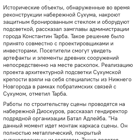
Исторические объекты, обнаруженные во время
реконструкции набережной Сухума, накроют
защитным бронированным стеклом и оборудуют
подсветкой, рассказал замглавы администрации
города Константин Тарба. Такое решение было
принято совместно с проектировщиками и
инвесторами. Посетители смогут увидеть
артефакты и элементы древних сооружений
непосредственно на месте раскопок. Реализацию
проекта архитектурной подсветки Сухумской
крепости взяли на себя специалисты из Нижнего
Новгорода в рамках побратимских связей с
Сухумом, отметил Тарба.
Работы по строительству сцены проводятся на
набережной Диоскуров, рассказал гендиректор
подрядной организации Батал Адлейба. "На
данный момент идет монтаж каркаса сцены. Он
полностью металлический, покрытый
антикоррозионным составом. Также ведется