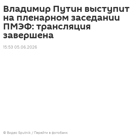
Владимир Путин выступит
на пленарном заседании
ПМЭФ: трансляция
завершена
15:53 05.06.2026
© Видео Sputnik
/
Перейти в фотобанк