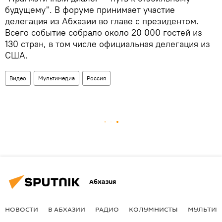
будущему". В форуме принимает участие
делегация из Абхазии во главе с президентом.
Всего событие собрало около 20 000 гостей из
130 стран, в том числе официальная делегация из
США.
Видео
Мультимедиа
Россия
Абхазия
НОВОСТИ
В АБХАЗИИ
РАДИО
КОЛУМНИСТЫ
МУЛЬТИМ