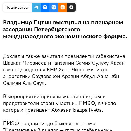
Подписаться
Владимир Путин выступил на пленарном
заседании Петербургского
международного экономического форума.
Доклады также зачитали президенты Узбекистана
Шавкат Мирзиеев и Танзании Самия Сулуху Хасан,
зампредседателя КНР Хань Чжэн, министр
энергетики Саудовской Аравии Абдул-Азиз ибн
Салман Аль Сауд.
В мероприятии приняли участие лидеры и
представители стран-участниц ПМЭФ, в числе
которых президент Абхазии Бадра Гунба.
ПМЭФ продлится до 6 июня, его тема
"Прагматичный диалог — путь к стабильному