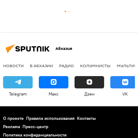
Абхазия
НОВОСТИ
В АБХАЗИИ
РАДИО
КОЛУМНИСТЫ
МУЛЬТИМ
Telegram
Макс
Дзен
VK
О проекте
Правила использования
Контакты
Реклама
Пресс-центр
Политика конфиденциальности