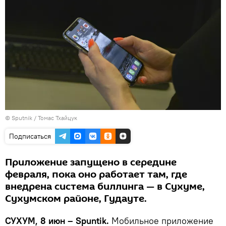
© Sputnik / Томас Тхайцук
Подписаться
Приложение запущено в середине
февраля, пока оно работает там, где
внедрена система биллинга — в Сухуме,
Сухумском районе, Гудауте.
СУХУМ, 8 июн – Spuntik.
Мобильное приложение