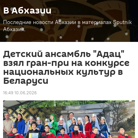
В Абхазии
Последние новости Абхазии в материалах Sputnik
Абхазия.
Детский ансамбль "Адац"
взял гран-при на конкурсе
национальных культур в
Беларуси
16:49 10.06.2026