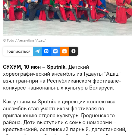
© Foto / Ансамбль "Адац"
Подписаться
СУХУМ, 10 июн – Sputnik.
Детский
хореографический ансамбль из Гудауты "Адац"
взял гран-при на Республиканском фестивале-
конкурсе национальных культур в Беларуси.
Как уточнили Sputnik в дирекции коллектива,
ансамбль стал участником фестиваля по
приглашению отдела культуры Гродненского
района. Дети выступили с семью номерами –
крестьянский, осетинский парный, дагестанский,