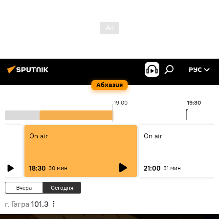
РУС
Абхазия
19:00
19:30
On air
On air
18:30
21:00
30 мин
31 мин
Вчера
Сегодня
г. Гагра
101.3