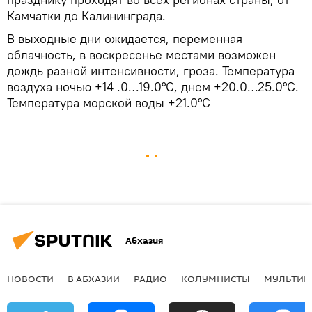
Камчатки до Калининграда.
В выходные дни ожидается, переменная
облачность, в воскресенье местами возможен
дождь разной интенсивности, гроза. Температура
воздуха ночью +14 .0…19.0°С, днем +20.0…25.0°С.
Температура морской воды +21.0°С
Абхазия
НОВОСТИ
В АБХАЗИИ
РАДИО
КОЛУМНИСТЫ
МУЛЬТИМ