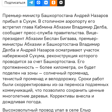
Подписаться
Премьер-министр Башкортостана Андрей Назаров
прибыл в Сухум. В столичном аэропорту его
встретил глава Кабмина Абхазии Владимир Делба,
сообщает пресс-служба правительства. Вице-
президент Абхазии Беслан Бигвава, премьер-
министры Абхазии и Башкортостана Владимир
Делба и Андрей Назаров осматривают участок
набережной Сухума, реконструкция которого
проводится за счет Башкортостана. Его
протяженность — более километра, он будет
поделен на зоны — солнечный променад,
тенистый променад и велодорожку. Сроки работ
были скорректированы из-за переноса подземных
коммуникаций, что позволило сохранить ценные
многолетние деревья. Коррективы внесла и
дождливая погода.
Высоковольтный провод упал в селе Елыр