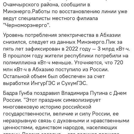
Очамчырского района, сообщили в
Минэнерго.Работы по восстановлению линии уже
ведут специалисты местного филиала
"Черноморэнерго".
Уровень потребления электричества в Абхазии
снизился, следует из данных Минэнерго.Пик за
пять лет зафиксирован в 2022 году — 3 млрд кВт·ч.
В прошлом году жители республики потребили на
полмиллиона кВт·ч меньше. Уточняется, что 720
млн кВт·ч в Абхазию поступило из России.
Остальной объем был обеспечен за счет
выработки ИнгурГЭС и СухумГЭС.
Бадра Гунба поздравил Владимира Путина с Днем
России. "Этот праздник символизирует
многовековую историю российской
государственности, величие и силу России, ее
неразрывную связь с духовными и нравственными
ценностями, единством народов, населяющих