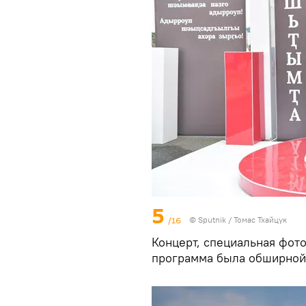
5
/16
© Sputnik / Томас Тхайцук
Концерт, специальная фото
программа была обширной