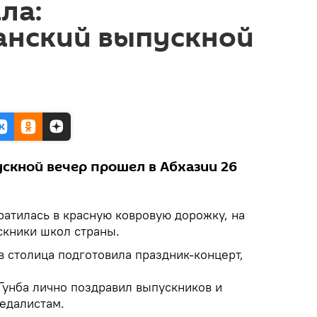
ла:
анский выпускной
скной вечер прошел в Абхазии 26
атилась в красную ковровую дорожку, на
скники школ страны.
 столица подготовила праздник-концерт,
Гунба лично поздравил выпускников и
едалистам.