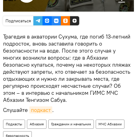
Подписаться
Трагедия в акватории Сухума, где погиб 13-летний
подросток, вновь заставила говорить о
безопасности на воде. После этого случая у
многих возникли вопросы: где в Абхазии
безопасно купаться, почему на некоторых пляжах
действуют запреты, кто отвечает за безопасность
отдыхающих и нужно ли закрывать места, где
регулярно происходят несчастные случаи? Об
этом – в интервью с начальником ГИМС МЧС
Абхазии Тенгизом Сабуа.
Слушайте
подкаст
.
Подкасты
Абхазия
Гражданин и начальник
МЧС Абхазии
безопасность