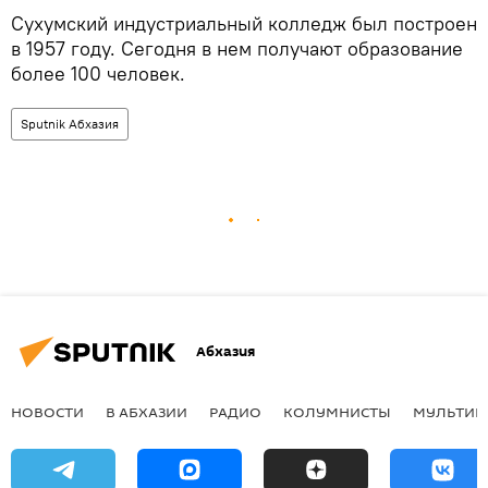
Сухумский индустриальный колледж был построен
в 1957 году. Сегодня в нем получают образование
более 100 человек.
Sputnik Абхазия
Абхазия
НОВОСТИ
В АБХАЗИИ
РАДИО
КОЛУМНИСТЫ
МУЛЬТИМ