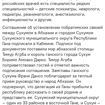
российских врачей есть специалисты редких
специальностей — детские психиатры, неврологи,
педиатры, реаниматологи, анестезиологи,
инфекционисты и другие.
Соглашение об установлении побратимских связей
между Сухумом в Абхазии и городом Сухумом
Сухумского муниципального округа Республики
Гана подписали в Кабмине. Подписи под
документом поставили мэр абхазской столицы
Тимур Агрба и король ганского города Сухум
Боримо Амоако Дарко. Тимур Агрба
поприветствовал гостей и отметил важность
подписания соглашения. Замглавы ганского
Сухума Франк Дансо поблагодарил за теплый
прием руководство и народ Абхазии. Он
подчеркнул, что делегация из Ганы прибыли в
республику рассказать о своей родине и
представить ее. Сухумский муниципальный округ
— один из 33 районов в восточной Гане, и Сухум —