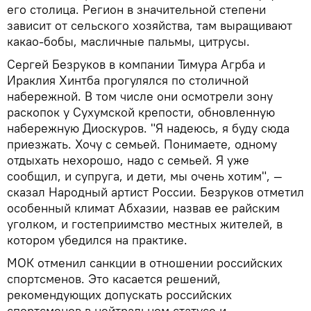
его столица. Регион в значительной степени
зависит от сельского хозяйства, там выращивают
какао-бобы, масличные пальмы, цитрусы.
Сергей Безруков в компании Тимура Агрба и
Ираклия Хинтба прогулялся по столичной
набережной. В том числе они осмотрели зону
раскопок у Сухумской крепости, обновленную
набережную Диоскуров. "Я надеюсь, я буду сюда
приезжать. Хочу с семьей. Понимаете, одному
отдыхать нехорошо, надо с семьей. Я уже
сообщил, и супруга, и дети, мы очень хотим", —
сказал Народный артист России. Безруков отметил
особенный климат Абхазии, назвав ее райским
уголком, и гостеприимство местных жителей, в
котором убедился на практике.
МОК отменил санкции в отношении российских
спортсменов. Это касается решений,
рекомендующих допускать российских
спортсменов в нейтральном статусе и