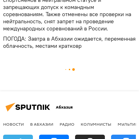
запрещающих допуск к командным
соревнованиям. Также отменены все проверки на
нейтральность, снят запрет на проведение
международных соревнований в России.
ПОГОДА: Завтра в Абхазии ожидается, переменная
облачность, местами кратковр
Абхазия
НОВОСТИ
В АБХАЗИИ
РАДИО
КОЛУМНИСТЫ
МУЛЬТИМ