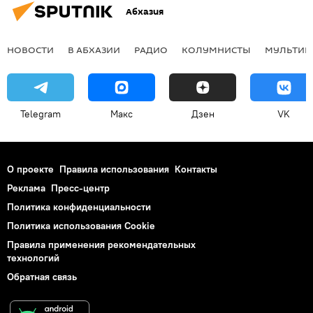
Абхазия
НОВОСТИ
В АБХАЗИИ
РАДИО
КОЛУМНИСТЫ
МУЛЬТИМ
Telegram
Макс
Дзен
VK
О проекте
Правила использования
Контакты
Реклама
Пресс-центр
Политика конфиденциальности
Политика использования Cookie
Правила применения рекомендательных
технологий
Обратная связь