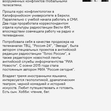
вооруженных конфликтов глобальными
телесетями.
Прошла курс конфликтологии в
Калифорнийском университете в Беркли.
Параллельно с учебой начала работать в СМИ.
Два года проработала корреспондентом
отдела культуры радиостанции Вести ФМ,
впоследствии совмещала работу на радио и
телевидении.
Попробовала себя в качестве продюсера на
телеканалах ТВЦ, "Россия-24", "Звезда", была
автором специальных проектов в английской
редакции радиостанции "Голос России", а
также редактором новостной ленты
английской службы информагентства "РИА
Новости". С осени 2015 года стала
постоянным автором МИА "Россия сегодня".
Владеет тремя иностранными языками,
интересуется геополитикой, драматическим
театром, черной комедией и историей
искусств. Любит путешествовать и готовить.
Есть сын. Хобби: чтение, бег.