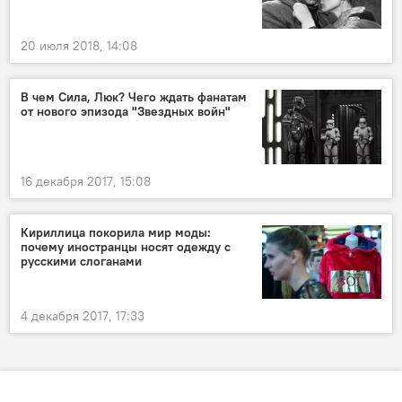
20 июля 2018, 14:08
В чем Сила, Люк? Чего ждать фанатам
от нового эпизода "Звездных войн"
16 декабря 2017, 15:08
Кириллица покорила мир моды:
почему иностранцы носят одежду с
русскими слоганами
4 декабря 2017, 17:33