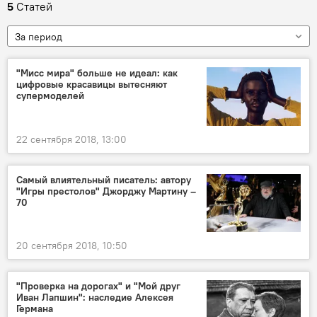
5
Статей
За период
"Мисс мира" больше не идеал: как
цифровые красавицы вытесняют
супермоделей
22 сентября 2018, 13:00
Самый влиятельный писатель: автору
"Игры престолов" Джорджу Мартину –
70
20 сентября 2018, 10:50
"Проверка на дорогах" и "Мой друг
Иван Лапшин": наследие Алексея
Германа