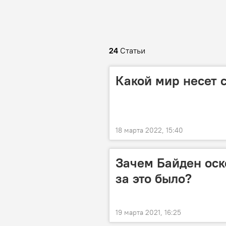
24
Статьи
Какой мир несет 
18 марта 2022, 15:40
Зачем Байден оск
за это было?
19 марта 2021, 16:25