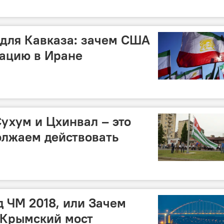
для Кавказа: зачем США
уацию в Иране
ухум и Цхинвал – это
олжаем действовать
 ЧМ 2018, или Зачем
 Крымский мост