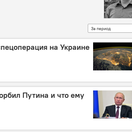
За период
спецоперация на Украине
орбил Путина и что ему