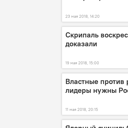
23 мая 2018, 14:20
Скрипаль воскрес
доказали
19 мая 2018, 15:00
Властные против 
лидеры нужны Ро
11 мая 2018, 20:15
Ядерный суицид: