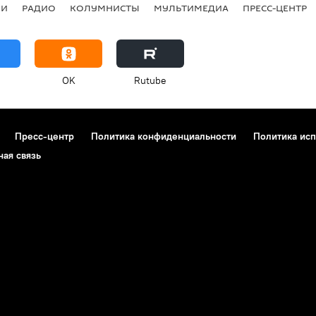
ИИ
РАДИО
КОЛУМНИСТЫ
МУЛЬТИМЕДИА
ПРЕСС-ЦЕНТР
OK
Rutube
Пресс-центр
Политика конфиденциальности
Политика исп
ная связь