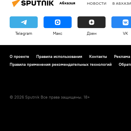
Абхазия
НОВОСТИ
В АБХАЗ
Telegram
Макс
Дзен
VK
О проекте
Правила использования
Контакты
Реклама
Правила применения рекомендательных технологий
Обрат
© 2026 Sputnik Все права защищены. 18+