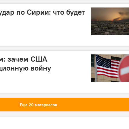
дар по Сирии: что будет
м: зачем США
ционную войну
Еще 20 материалов