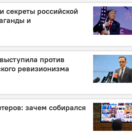
и секреты российской
аганды и
выступила против
ского ревизионизма
теров: зачем собирался