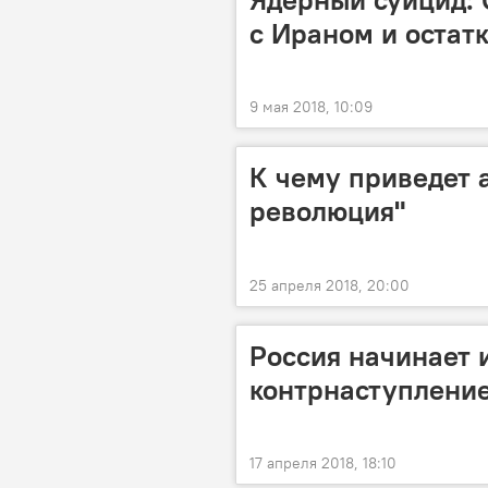
с Ираном и остат
9 мая 2018, 10:09
К чему приведет 
революция"
25 апреля 2018, 20:00
Россия начинает
контрнаступлени
17 апреля 2018, 18:10