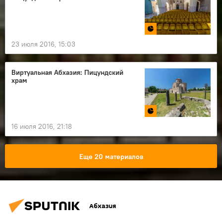
23 июля 2016, 15:03
Виртуальная Абхазия: Пицундский
храм
16 июля 2016, 21:18
Еще 20 материалов
Абхазия