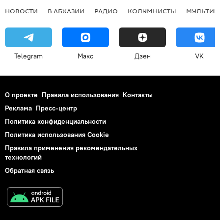
НОВОСТИ
В АБХАЗИИ
РАДИО
КОЛУМНИСТЫ
МУЛЬТИМ
Telegram
Макс
Дзен
VK
О проекте
Правила использования
Контакты
Реклама
Пресс-центр
Политика конфиденциальности
Политика использования Cookie
Правила применения рекомендательных
технологий
Обратная связь