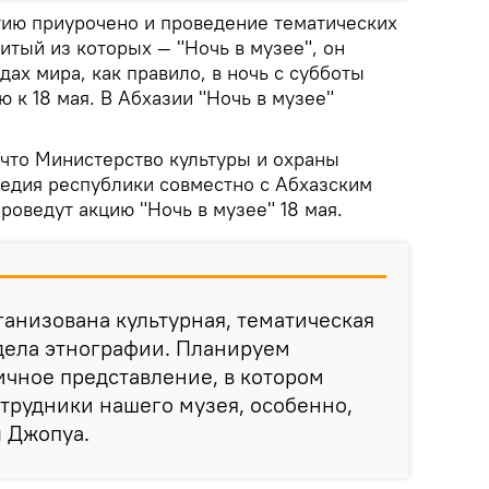
тию приурочено и проведение тематических
тый из которых — "Ночь в музее", он
дах мира, как правило, в ночь с субботы
 к 18 мая. В Абхазии "Ночь в музее"
что Министерство культуры и охраны
ледия республики совместно с Абхазским
оведут акцию "Ночь в музее" 18 мая.
рганизована культурная, тематическая
дела этнографии. Планируем
чное представление, в котором
отрудники нашего музея, особенно,
 Джопуа.