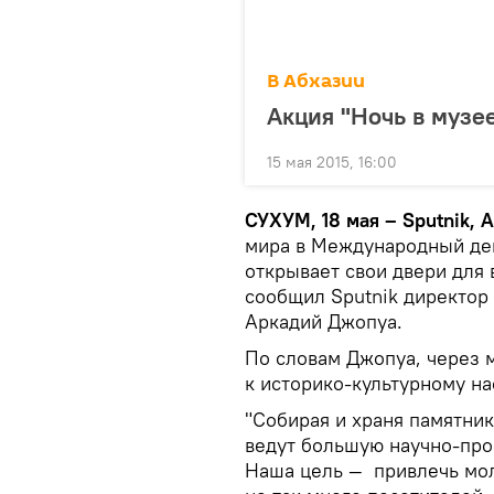
В Абхазии
Акция "Ночь в музе
15 мая 2015, 16:00
СУХУМ, 18 мая – Sputnik, 
мира в Международный ден
открывает свои двери для
сообщил Sputnik директор
Аркадий Джопуа.
По словам Джопуа, через 
к историко-культурному н
"Собирая и храня памятник
ведут большую научно-про
Наша цель — привлечь моло