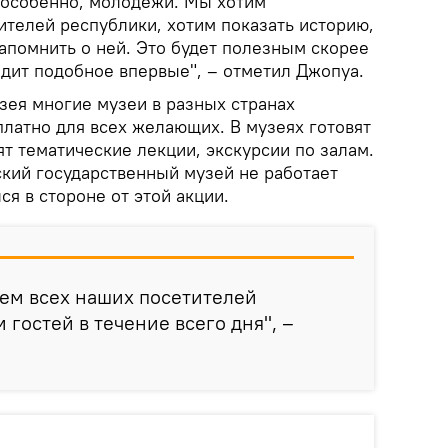
, особенно, молодежи. Мы хотим
ителей республики, хотим показать историю,
апомнить о ней. Это будет полезным скорее
идит подобное впервые", – отметил Джопуа.
ея многие музеи в разных странах
платно для всех желающих. В музеях готовят
т тематические лекции, экскурсии по залам.
ский государственный музей не работает
ся в стороне от этой акции.
ем всех наших посетителей
гостей в течение всего дня", –