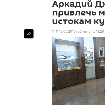
Аркадий Дж
привлечь 
истокам к
11:41 18.05.2015
(обновлено:
13:28