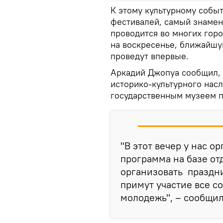
К этому культурному собы
фестивалей, самый знамени
проводится во многих горо
на воскресенье, ближайшую
проведут впервые.
Аркадий Джопуа сообщил, 
историко-культурного нас
государственным музеем пр
"В этот вечер у нас о
программа на базе от
организовать праздни
примут участие все с
молодежь", – сообщил