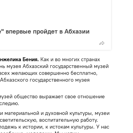
е" впервые пройдет в Абхазии
Анжелика Бения.
Как и во многих странах
ь музея Абхазский государственный музей
 всех желающих совершенно бесплатно,
 Абхазского государственного музея
музей общество выражает свое отношение
аследию.
и материальной и духовной культуры, музеи
светительскую, воспитательную работу.
дежь к истории, к истокам культуры. У нас