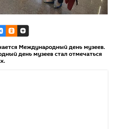
чается Международный день музеев.
одный день музеев стал отмечаться
х.