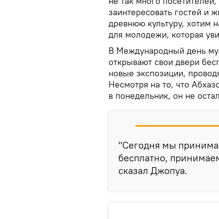
не так много посетителей
заинтересовать гостей и ж
древнюю культуру, хотим н
для молодежи, которая ув
В Международный день муз
открывают свои двери бес
новые экспозиции, проводя
Несмотря на то, что Абхаз
в понедельник, он не остал
"Сегодня мы принима
бесплатно, принимаем 
сказал Джопуа.