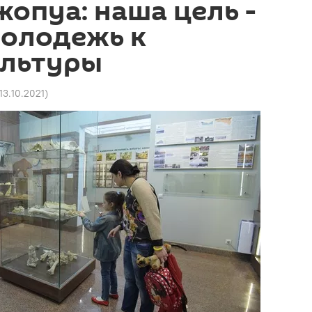
опуа: наша цель -
молодежь к
ультуры
 13.10.2021
)