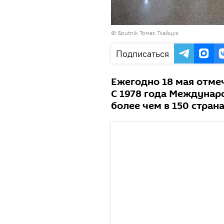
© Sputnik Томас Тхайцук
Подписаться
Ежегодно 18 мая отме
С 1978 года Междунар
более чем в 150 страна