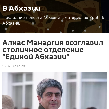
В Абхазии
Последние новости Абхазии в материалах Sputnik
Абхазия.
Алхас Манаргия возглавил
столичное отделение
"Единой Абхазии"
16:02 02.12.2015