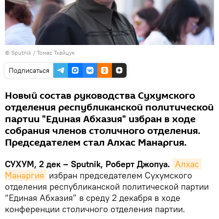
© Sputnik / Томас Тхайцук
Подписаться
Новый состав руководства Сухумского
отделения республиканской политической
партии "Единая Абхазия" избран в ходе
собрания членов столичного отделения.
Председателем стал Алхас Манаргия.
СУХУМ, 2 дек – Sputnik, Роберт Джопуа.
Алхас 
Манаргия
избран председателем Сухумского
отделения республиканской политической партии
“Единая Абхазия” в среду 2 декабря в ходе
конференции столичного отделения партии.