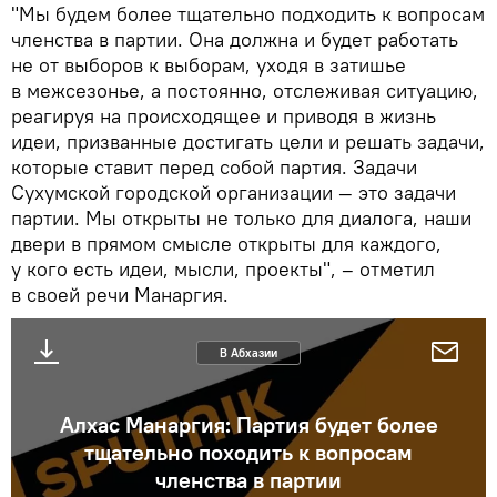
"Мы будем более тщательно подходить к вопросам
членства в партии. Она должна и будет работать
не от выборов к выборам, уходя в затишье
в межсезонье, а постоянно, отслеживая ситуацию,
реагируя на происходящее и приводя в жизнь
идеи, призванные достигать цели и решать задачи,
которые ставит перед собой партия. Задачи
Сухумской городской организации — это задачи
партии. Мы открыты не только для диалога, наши
двери в прямом смысле открыты для каждого,
у кого есть идеи, мысли, проекты", – отметил
в своей речи Манаргия.
В Абхазии
Алхас Манаргия: Партия будет более
тщательно походить к вопросам
членства в партии