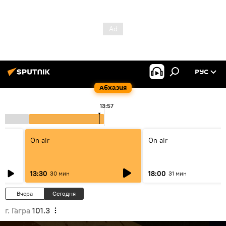
РУС
Абхазия
13:57
On air
On air
13:30
18:00
30 мин
31 мин
Вчера
Сегодня
г. Гагра
101.3