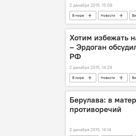
2 декабря 2015, 15:08
В мире
Новости
В
выступления
заявления
Хотим избежать 
– Эрдоган обсуди
РФ
2 декабря 2015, 14:29
В мире
Новости
В
межгосударственные отношения
Берулава: в мате
противоречий
2 декабря 2015, 14:14