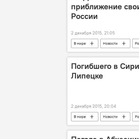
приближение свои
России
2 декабря 2015, 21:05
В мире
Новости
Ро
соглашения
Погибшего в Сири
Липецке
2 декабря 2015, 20:04
В мире
Новости
Ро
летчики
погибшие