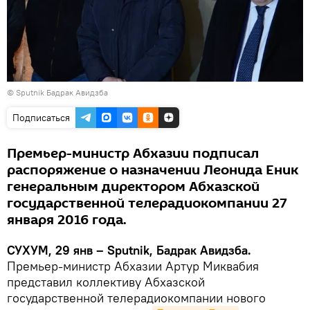
© Sputnik Бадрак Авидзба
Подписаться
Премьер-министр Абхазии подписал
распоряжение о назначении Леонида Еник
генеральным директором Абхазской
государственной телерадиокомпании 27
января 2016 года.
СУХУМ, 29 янв – Sputnik, Бадрак Авидзба.
Премьер-министр Абхазии Артур Миквабия
представил коллективу Абхазской
государственной телерадиокомпании нового