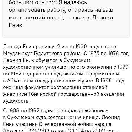
большим опытом. Я надеюсь
организовать работу, опираясь на ваш
многолетний опыт", — сказал Леонид
Еник.
Леонид Еник родился 2 июня 1960 году в селе
Мгудзырхуа Гудаутского района. С 1975 по 1979 год
Леонид Еник обучался в Сухумском
художественном училище, по его окончании с 1979
по 1982 год работал художником-оформителем
в Абхазском государственном музее. В 1988 году
окончил факультет реставрации станковой
живописи Тбилисской государственной академии
художеств.
С 1988 по 1992 годы преподавал живопись
в Сухумском художественном училище. Леонид
Еник участник Отечественной войны народа
Абхазии 1992-1993 годов. С 1994 по 2002 годы