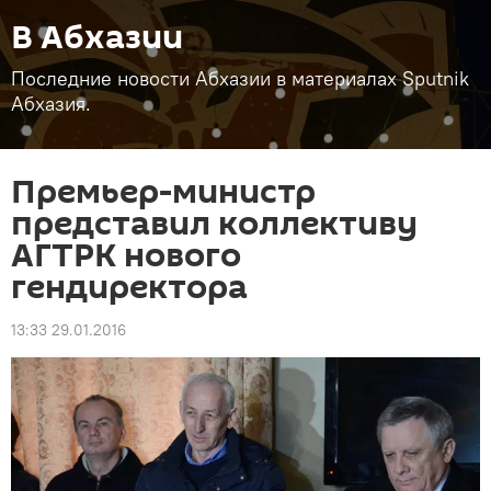
В Абхазии
Последние новости Абхазии в материалах Sputnik
Абхазия.
Премьер-министр
представил коллективу
АГТРК нового
гендиректора
13:33 29.01.2016