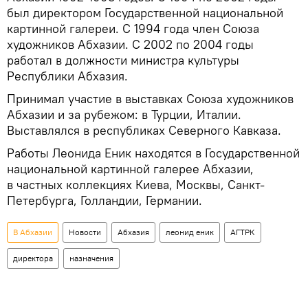
был директором Государственной национальной
картинной галереи. С 1994 года член Союза
художников Абхазии. С 2002 по 2004 годы
работал в должности министра культуры
Республики Абхазия.
Принимал участие в выставках Союза художников
Абхазии и за рубежом: в Турции, Италии.
Выставлялся в республиках Северного Кавказа.
Работы Леонида Еник находятся в Государственной
национальной картинной галерее Абхазии,
в частных коллекциях Киева, Москвы, Санкт-
Петербурга, Голландии, Германии.
В Абхазии
Новости
Абхазия
леонид еник
АГТРК
директора
назначения