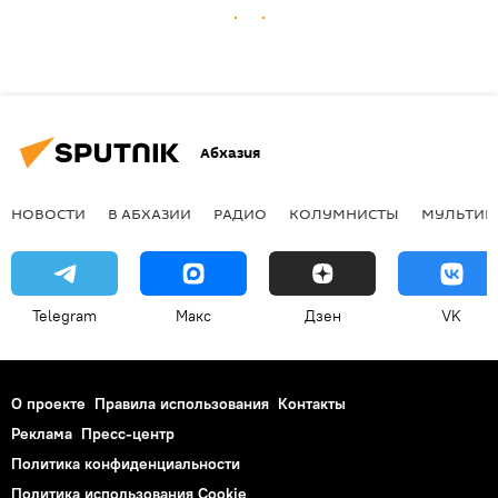
Абхазия
НОВОСТИ
В АБХАЗИИ
РАДИО
КОЛУМНИСТЫ
МУЛЬТИМ
Telegram
Макс
Дзен
VK
О проекте
Правила использования
Контакты
Реклама
Пресс-центр
Политика конфиденциальности
Политика использования Cookie