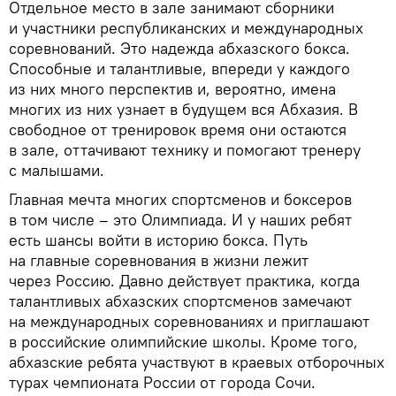
Отдельное место в зале занимают сборники
и участники республиканских и международных
соревнований. Это надежда абхазского бокса.
Способные и талантливые, впереди у каждого
из них много перспектив и, вероятно, имена
многих из них узнает в будущем вся Абхазия. В
свободное от тренировок время они остаются
в зале, оттачивают технику и помогают тренеру
с малышами.
Главная мечта многих спортсменов и боксеров
в том числе – это Олимпиада. И у наших ребят
есть шансы войти в историю бокса. Путь
на главные соревнования в жизни лежит
через Россию. Давно действует практика, когда
талантливых абхазских спортсменов замечают
на международных соревнованиях и приглашают
в российские олимпийские школы. Кроме того,
абхазские ребята участвуют в краевых отборочных
турах чемпионата России от города Сочи.