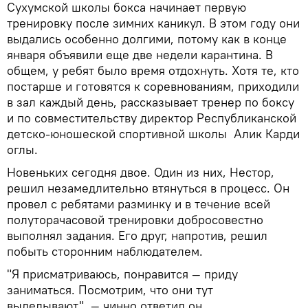
Сухумской школы бокса начинает первую
тренировку после зимних каникул. В этом году они
выдались особенно долгими, потому как в конце
января объявили еще две недели карантина. В
общем, у ребят было время отдохнуть. Хотя те, кто
постарше и готовятся к соревнованиям, приходили
в зал каждый день, рассказывает тренер по боксу
и по совместительству директор Республиканской
детско-юношеской спортивной школы Алик Карди
оглы.
Новеньких сегодня двое. Один из них, Нестор,
решил незамедлительно втянуться в процесс. Он
провел с ребятами разминку и в течение всей
полуторачасовой тренировки добросовестно
выполнял задания. Его друг, напротив, решил
побыть сторонним наблюдателем.
"Я присматриваюсь, понравится — приду
заниматься. Посмотрим, что они тут
выделывают", — чинно ответил он.