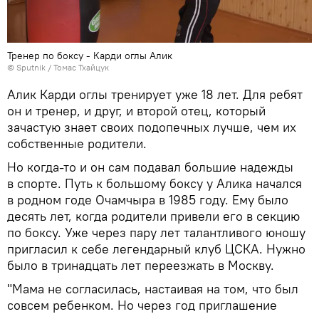
Тренер по боксу - Карди оглы Алик
© Sputnik / Томас Тхайцук
Алик Карди оглы тренирует уже 18 лет. Для ребят
он и тренер, и друг, и второй отец, который
зачастую знает своих подопечных лучше, чем их
собственные родители.
Но когда-то и он сам подавал большие надежды
в спорте. Путь к большому боксу у Алика начался
в родном годе Очамчыра в 1985 году. Ему было
десять лет, когда родители привели его в секцию
по боксу. Уже через пару лет талантливого юношу
пригласил к себе легендарный клуб ЦСКА. Нужно
было в тринадцать лет переезжать в Москву.
"Мама не согласилась, настаивая на том, что был
совсем ребенком. Но через год приглашение