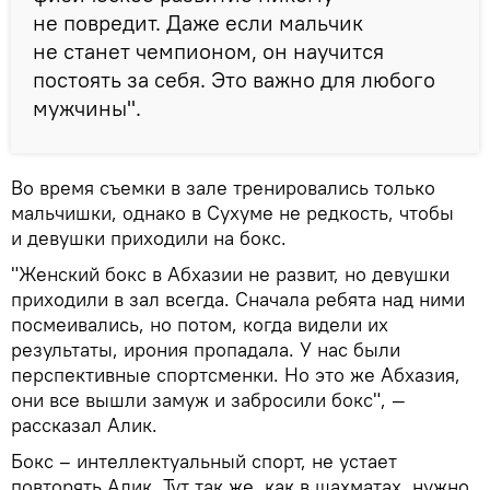
не повредит. Даже если мальчик
не станет чемпионом, он научится
постоять за себя. Это важно для любого
мужчины".
Во время съемки в зале тренировались только
мальчишки, однако в Сухуме не редкость, чтобы
и девушки приходили на бокс.
"Женский бокс в Абхазии не развит, но девушки
приходили в зал всегда. Сначала ребята над ними
посмеивались, но потом, когда видели их
результаты, ирония пропадала. У нас были
перспективные спортсменки. Но это же Абхазия,
они все вышли замуж и забросили бокс", —
рассказал Алик.
Бокс – интеллектуальный спорт, не устает
повторять Алик. Тут так же, как в шахматах, нужно