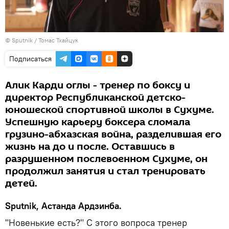
© Sputnik / Томас Тхайцук
Подписаться
Алик Карди оглы - тренер по боксу и
директор Республиканской детско-
юношеской спортивной школы в Сухуме.
Успешную карьеру боксера сломала
грузино-абхазская война, разделившая его
жизнь на до и после. Оставшись в
разрушенном послевоенном Сухуме, он
продолжил занятия и стал тренировать
детей.
Sputnik, Астанда Ардзинба.
"Новенькие есть?" С этого вопроса тренер