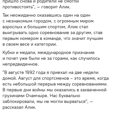
пришло снова и родители не смогли
противостоять", — говорит Алик.
Так неожиданно оказавшись один на один
с незнакомым городом, с огромным миром
взрослых и большим спортом, Алик стал
выигрывать одно соревнование за другим, став
первым номером в команде, что значит лучшим
в своем весе и категории.
Кубки и медали, международное признание
и почет уже были не за горами, как случилось
непредвиденное.
"В августе 1992 года я приехал на две недели
домой. Август для спортсменов – это время, когда
есть небольшой перерыв между соревнованиями.
В первые дни войны мы оказались в захваченной
грузинами Очамчыре. Нас буквально
заблокировали, мы не могли вырваться", —
рассказал Алик.