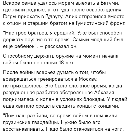
Вскоре семье удалось морем выехать в Батуми,
где жили родные, а оттуда после освобождения
Гагры приехать в Гудауту. Алик отправился вместе
с отцом и старшим братом на Гумистинский фронт.
"Нас трое братьев, я средний. Уже был способен
держать оружие в то время. Самый младший был
еще ребенок", — рассказал он.
Способному держать оружие на момент начала
войны было неполных 18 лет.
После войны всерьез думать о том, чтобы
возвращаться тренироваться в Москву,
не приходилось. Это было сложное время, когда
разрушенная разбитая обстрелянная Абхазия
поднималась с колен в условиях блокады. У людей
едва хватало средств сводить концы с концами.
"Дом наш разбили, во время войны в нем жили
грузинские гвардейцы. Нужно было его
восстанавливать. Надо было становиться на ноги.