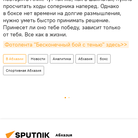
просчитать ходы соперника наперед. Однако
в боксе нет времени на долгие размышления,
нужно уметь быстро принимать решение.
Принесет ли оно тебе победу, зависит только
от тебя. Все как в жизни.
Фотолента "Бесконечный бой с тенью" здесь>>
В Абхазии
Новости
Аналитика
Абхазия
бокс
Спортивная Абхазия
Абхазия