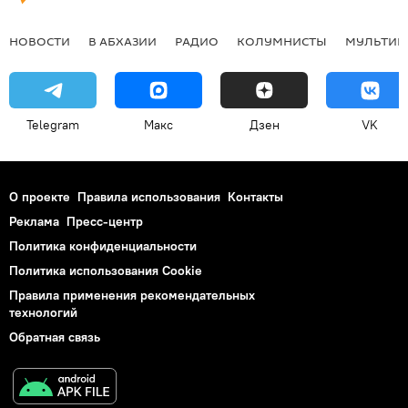
НОВОСТИ
В АБХАЗИИ
РАДИО
КОЛУМНИСТЫ
МУЛЬТИМ
Telegram
Макс
Дзен
VK
О проекте
Правила использования
Контакты
Реклама
Пресс-центр
Политика конфиденциальности
Политика использования Cookie
Правила применения рекомендательных
технологий
Обратная связь