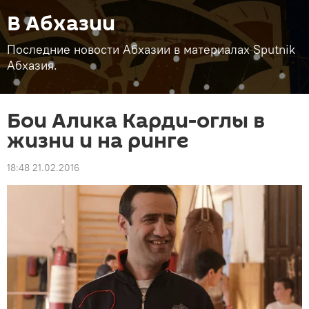
В Абхазии
Последние новости Абхазии в материалах Sputnik
Абхазия.
Бои Алика Карди-оглы в
жизни и на ринге
18:48 21.02.2016