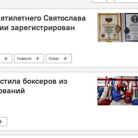
ятилетнего Святослава
ии зарегистрирован
Новости
Спорт
стила боксеров из
ований