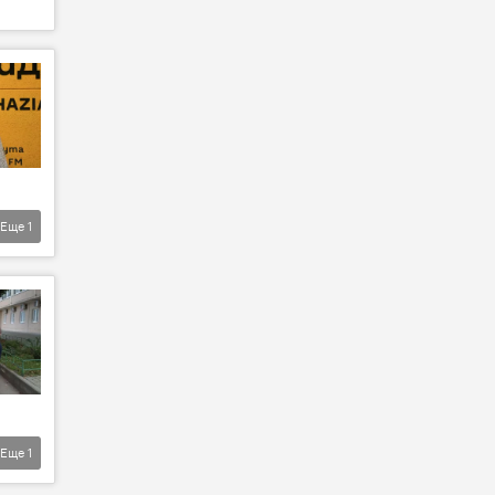
Еще
1
Еще
1