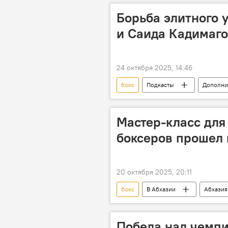
Борьба элитного у
и Саида Кадимаг
24 октября 2025, 14:46
бокс
Подкасты
Дополни
Мастер-класс для
боксеров прошел 
20 октября 2025, 20:11
бокс
В Абхазии
Абхазия
Победа над чемп