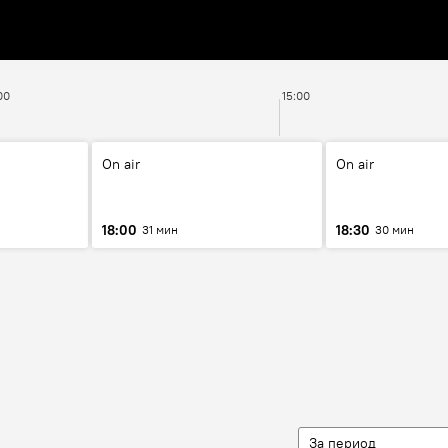
00
15:00
On air
On air
18:00
18:30
31 мин
30 мин
За период