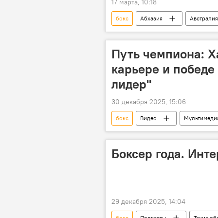
17 марта, 10:18
бокс
Абхазия
Австралия
Путь чемпиона: Х
карьере и победе
лидер"
30 декабря 2025, 15:06
бокс
Видео
Мультимеди
Боксер года. Инт
29 декабря 2025, 14:04
бокс
Подкасты
Такие об