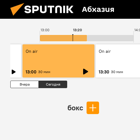
Абхазия
13:00
13:20
14:
On air
On air
13:00
13:30
30 мин
30 мин
Вчера
Сегодня
бокс