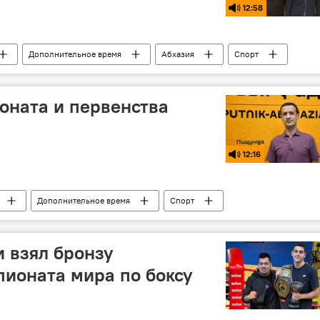
12:58
Дополнительное время
Абхазия
Спорт
ионата и первенства
12:16
Дополнительное время
Спорт
и взял бронзу
ионата мира по боксу