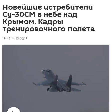
Новейшие истребители
Су-30СМ в небе над
Крымом. Кадры
тренировочного полета
13:47 14.12.2016