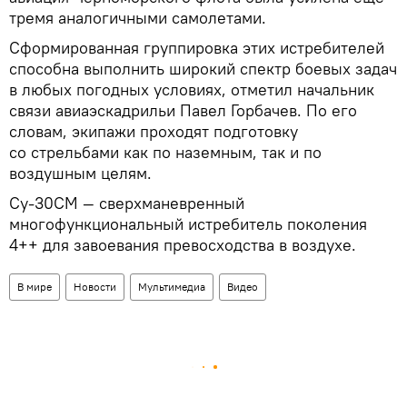
тремя аналогичными самолетами.
Сформированная группировка этих истребителей
способна выполнить широкий спектр боевых задач
в любых погодных условиях, отметил начальник
связи авиаэскадрильи Павел Горбачев. По его
словам, экипажи проходят подготовку
со стрельбами как по наземным, так и по
воздушным целям.
Су-30СМ — сверхманевренный
многофункциональный истребитель поколения
4++ для завоевания превосходства в воздухе.
В мире
Новости
Мультимедиа
Видео