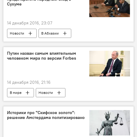
Сухуме
14 декабря 2016, 23:07
Новости
В Абхазии
Путин назван самым влиятельным
человеком мира по версии Forbes
14 декабря 2016, 21:16
В мире
Новости
Историки про "Скифское золото":
решение Амстердама политизировано