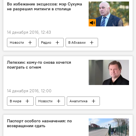
Во избежание эксцессов: мэр Сухума
не разрешил митинги в столице
14 декабря 2016, 12:43
Новости
Радио
В Абхазии
Лепехин: кому-то снова хочется
поиграть с огнем
14 декабря 2016, 12:00
В мире
Новости
Аналитика
Паспорт особого назначения: по
возвращении сдать