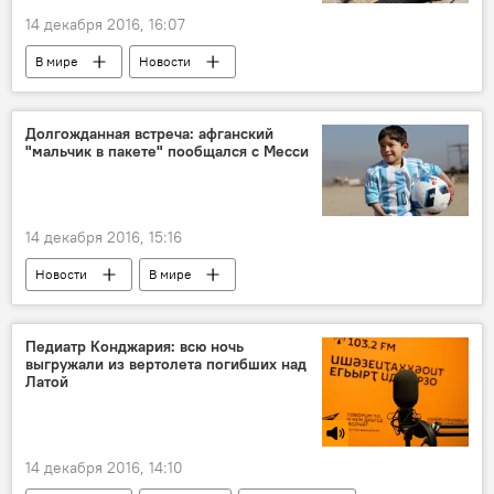
14 декабря 2016, 16:07
В мире
Новости
Долгожданная встреча: афганский
"мальчик в пакете" пообщался с Месси
14 декабря 2016, 15:16
Новости
В мире
Педиатр Конджария: всю ночь
выгружали из вертолета погибших над
Латой
14 декабря 2016, 14:10