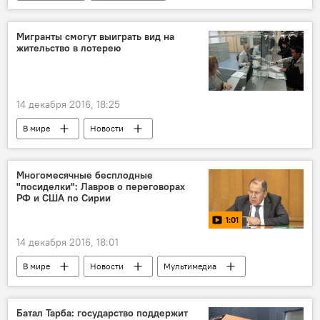
Новый год в Абхазии: итоги и события
Мигранты смогут выиграть вид на
жительство в лотерею
14 декабря 2016, 18:25
В мире
Новости
Многомесячные бесплодные
"посиделки": Лавров о переговорах
РФ и США по Сирии
1:01
14 декабря 2016, 18:01
В мире
Новости
Мультимедиа
Видео
Батал Тарба: государство поддержит