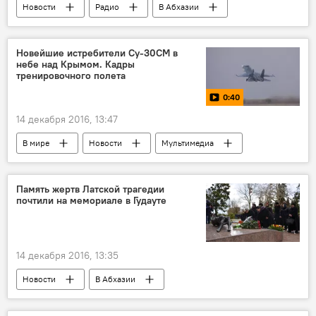
Новости
Радио
В Абхазии
Новейшие истребители Су-30СМ в
небе над Крымом. Кадры
тренировочного полета
0:40
14 декабря 2016, 13:47
В мире
Новости
Мультимедиа
Видео
Память жертв Латской трагедии
почтили на мемориале в Гудауте
14 декабря 2016, 13:35
Новости
В Абхазии