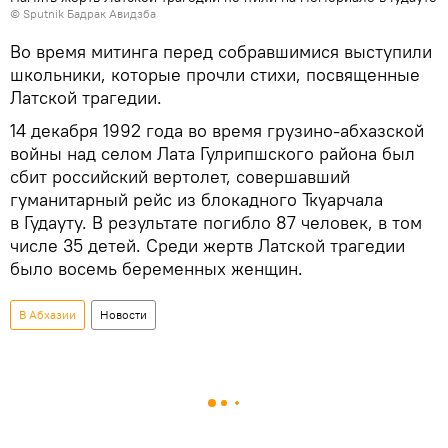
© Sputnik Бадрак Авидзба
Во время митинга перед собравшимися выступили
школьники, которые прочли стихи, посвященные
Латской трагедии.
14 декабря 1992 года во время грузино-абхазской
войны над селом Лата Гулрипшского района был
сбит российский вертолет, совершавший
гуманитарный рейс из блокадного Ткуарчала
в Гудауту. В результате погибло 87 человек, в том
числе 35 детей. Среди жертв Латской трагедии
было восемь беременных женщин.
В Абхазии
Новости