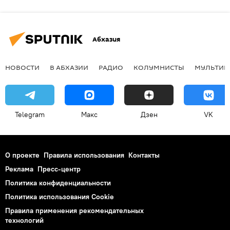
Абхазия
НОВОСТИ
В АБХАЗИИ
РАДИО
КОЛУМНИСТЫ
МУЛЬТИМ
Telegram
Макс
Дзен
VK
О проекте
Правила использования
Контакты
Реклама
Пресс-центр
Политика конфиденциальности
Политика использования Cookie
Правила применения рекомендательных
технологий