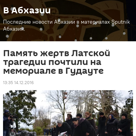
В Абхазии
Последние новости Абхазии в материалах Sputnik
Абхазия.
Память жертв Латской
трагедии почтили на
мемориале в Гудауте
13:35 14.12.2016