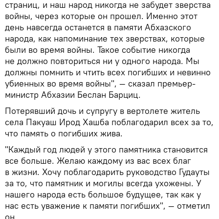
страниц, и наш народ никогда не забудет зверства
войны, через которые он прошел. Именно этот
день навсегда останется в памяти Абхазского
народа, как напоминание тех зверствах, которые
были во время войны. Такое событие никогда
не должно повториться ни у одного народа. Мы
должны помнить и чтить всех погибших и невинно
убиенных во время войны", — сказал премьер-
министр Абхазии Беслан Барциц.
Потерявший дочь и супругу в вертолете житель
села Пакуаш Ирод Хашба поблагодарил всех за то,
что память о погибших жива.
"Каждый год людей у этого памятника становится
все больше. Желаю каждому из вас всех благ
в жизни. Хочу поблагодарить руководство Гудауты
за то, что памятник и могилы всегда ухожены. У
нашего народа есть большое будущее, так как у
нас есть уважение к памяти погибших", — отметил
он.