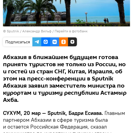
© Sputnik / Александр Вильф
/
Перейти в фотобанк
Подписаться
Абхазия в ближайшем будущем готова
принять туристов не только из России, но
и гостей из стран СНГ, Китая, Израиля, об
этом на пресс-конференции в Sputnik
Абхазия заявил заместитель министра по
курортам и туризму республики Астамыр
Ахба.
СУХУМ, 20 мар — Sputnik, Бадри Есиава.
Главным
партнером Абхазии в сфере туризма была
и остается Российская Федерация, сказал