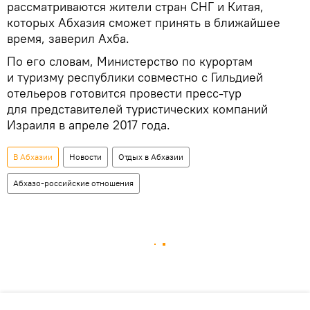
рассматриваются жители стран СНГ и Китая,
которых Абхазия сможет принять в ближайшее
время, заверил Ахба.
По его словам, Министерство по курортам
и туризму республики совместно с Гильдией
отельеров готовится провести пресс-тур
для представителей туристических компаний
Израиля в апреле 2017 года.
В Абхазии
Новости
Отдых в Абхазии
Абхазо-российские отношения