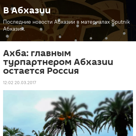
В Абхазии
Последние новости Абхазии в материалах Sputnik
Абхазия.
Ахба: главным
турпартнером Абхазии
остается Россия
12:02 20.03.2017