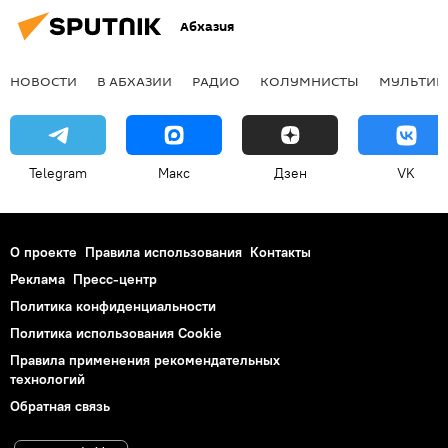
Абхазия
НОВОСТИ
В АБХАЗИИ
РАДИО
КОЛУМНИСТЫ
МУЛЬТИМ
Telegram
Макс
Дзен
VK
О проекте
Правила использования
Контакты
Реклама
Пресс-центр
Политика конфиденциальности
Политика использования Cookie
Правила применения рекомендательных
технологий
Обратная связь