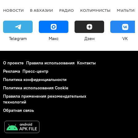
НОВОСТИ
В АБХАЗИИ
РАДИО
КОЛУМНИСТЫ
МУЛЬТИМ
Telegram
Макс
Дзен
VK
О проекте
Правила использования
Контакты
Реклама
Пресс-центр
Политика конфиденциальности
Политика использования Cookie
Правила применения рекомендательных
технологий
Обратная связь