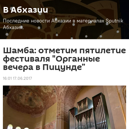
В Абхазии
Последние новости Абхазии в материалах Sputnik
Абхазия.
Шамба: отметим пятилетие
фестиваля "Органные
вечера в Пицунде”
16:01 17.06.2017