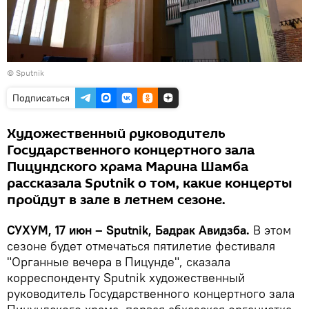
© Sputnik
Подписаться
Художественный руководитель
Государственного концертного зала
Пицундского храма Марина Шамба
рассказала Sputnik о том, какие концерты
пройдут в зале в летнем сезоне.
СУХУМ, 17 июн – Sputnik, Бадрак Авидзба.
В этом
сезоне будет отмечаться пятилетие фестиваля
"Органные вечера в Пицунде", сказала
корреспонденту Sputnik художественный
руководитель Государственного концертного зала