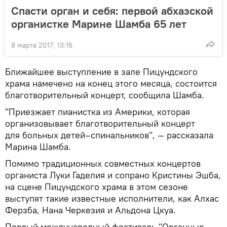
Спасти орган и себя: первой абхазской
органистке Марине Шамба 65 лет
8 марта 2017, 13:16
Ближайшее выступление в зале Пицундского
храма намечено на конец этого месяца, состоится
благотворительный концерт, сообщила Шамба.
"Приезжает пианистка из Америки, которая
организовывает благотворительный концерт
для больных детей–спинальников", — рассказала
Марина Шамба.
Помимо традиционных совместных концертов
органиста Луки Гаделия и сопрано Кристины Эшба,
на сцене Пицундского храма в этом сезоне
выступят такие известные исполнители, как Алхас
Ферзба, Нана Черкезия и Альдона Цкуа.
Первый международный фестиваль "Органные