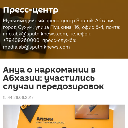
Пресс-центр
Мультимедийный пресс-центр Sputnik Абхазия,
город Сухум, улица Пушкина, 16, офис 5-4, почта:
info.abk@sputniknews.com, телефон:
+79409260000, пресс-служба:
media.ab@sputniknews.com
Ануа о наркомании в
Абхазии: участились
случаи передозировок
15:44 26.06.2017