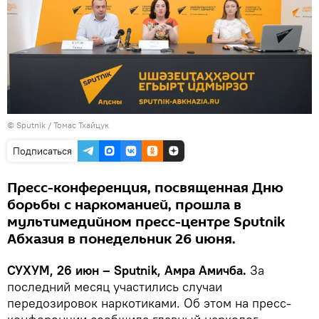
© Sputnik / Томас Тхайцук
Подписаться
Пресс-конференция, посвященная Дню
борьбы с наркоманией, прошла в
мультимедийном пресс-центре Sputnik
Абхазия в понедельник 26 июня.
СУХУМ, 26 июн – Sputnik, Амра Амичба.
За
последний месяц участились случаи
передозировок наркотиками. Об этом на пресс-