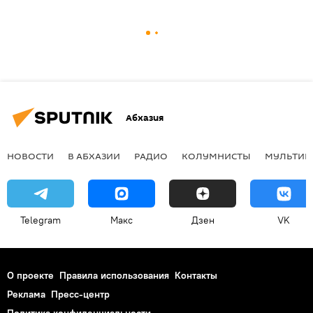
Абхазия
НОВОСТИ
В АБХАЗИИ
РАДИО
КОЛУМНИСТЫ
МУЛЬТИМ
Telegram
Макс
Дзен
VK
О проекте
Правила использования
Контакты
Реклама
Пресс-центр