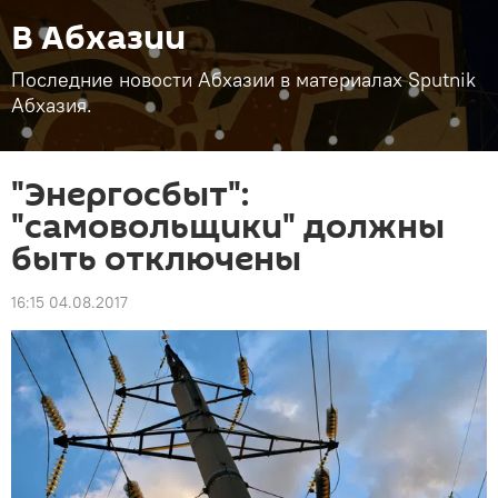
В Абхазии
Последние новости Абхазии в материалах Sputnik
Абхазия.
"Энергосбыт":
"самовольщики" должны
быть отключены
16:15 04.08.2017