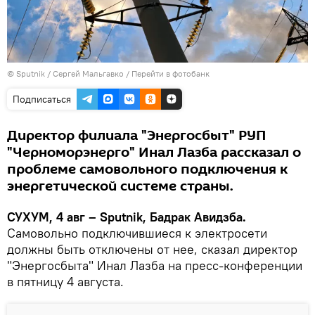
© Sputnik / Сергей Мальгавко
/
Перейти в фотобанк
Подписаться
Директор филиала "Энергосбыт" РУП
"Черноморэнерго" Инал Лазба рассказал о
проблеме самовольного подключения к
энергетической системе страны.
СУХУМ, 4 авг – Sputnik, Бадрак Авидзба.
Самовольно подключившиеся к электросети
должны быть отключены от нее, сказал директор
"Энергосбыта" Инал Лазба на пресс-конференции
в пятницу 4 августа.