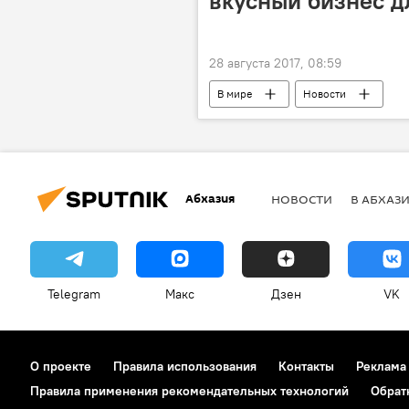
вкусный бизнес 
28 августа 2017, 08:59
В мире
Новости
Абхазия
НОВОСТИ
В АБХАЗ
Telegram
Макс
Дзен
VK
О проекте
Правила использования
Контакты
Реклама
Правила применения рекомендательных технологий
Обрат