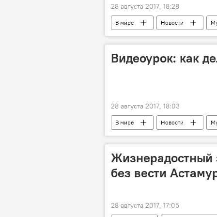
28 августа 2017, 18:28
В мире
Новости
М
Видеоурок: как д
28 августа 2017, 18:03
В мире
Новости
М
Жизнерадостный 
без вести Астаму
28 августа 2017, 17:05