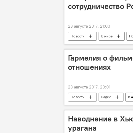
сотрудничество Р
28 августа 2017, 21:03
Новости
В мире
П
Гармелия о фильме
отношениях
28 августа 2017, 20:01
Новости
Радио
В 
Наводнение в Хью
урагана