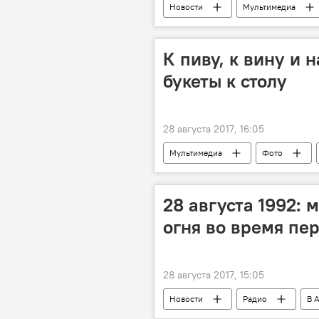
Новости
Мультимедиа
Международный день пропавших без
К пиву, к вину и 
букеты к столу
28 августа 2017, 16:05
Мультимедиа
Фото
28 августа 1992: 
огня во время пе
28 августа 2017, 15:05
Новости
Радио
В 