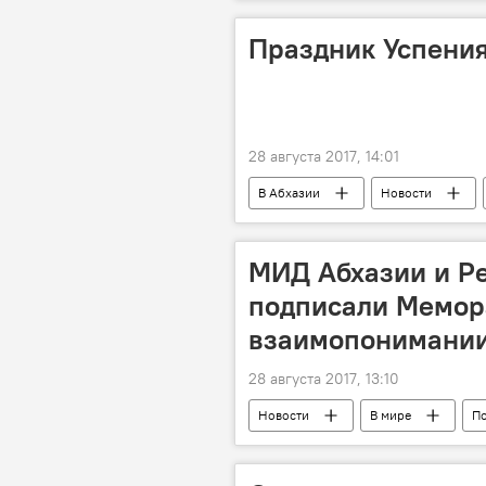
Праздник Успения
28 августа 2017, 14:01
В Абхазии
Новости
МИД Абхазии и Р
подписали Мемор
взаимопонимани
28 августа 2017, 13:10
Новости
В мире
П