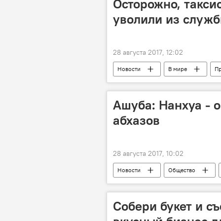
Осторожно, такси
уволили из служб
28 августа 2017, 12:02
Новости
В мире
П
Ашуба: Нанхуа - 
абхазов
28 августа 2017, 10:02
Новости
Общество
Собери букет и с