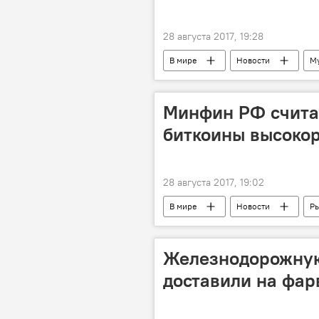
28 августа 2017, 19:28
В мире
Новости
М
Минфин РФ счита
биткоины высоко
28 августа 2017, 19:02
В мире
Новости
Р
Железнодорожную
доставили на фар