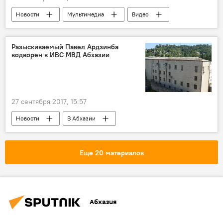
Новости
Мультимедиа
Видео
В Абхазии
24-ая годовщина Дня Победы
Разыскиваемый Павел Ардзинба
водворен в ИВС МВД Абхазии
27 сентября 2017, 15:57
Новости
В Абхазии
Еще 20 материалов
Абхазия