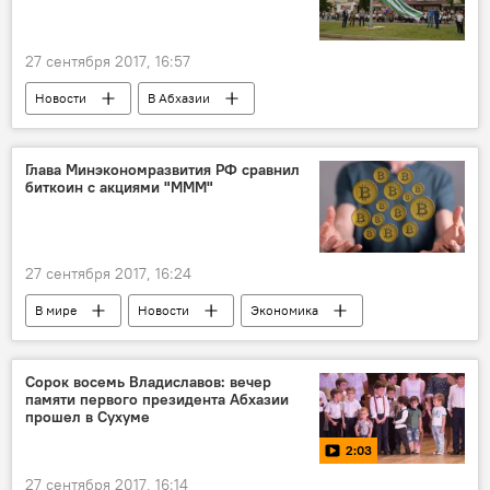
27 сентября 2017, 16:57
Новости
В Абхазии
24-ая годовщина Дня Победы
Глава Минэкономразвития РФ сравнил
биткоин с акциями "МММ"
27 сентября 2017, 16:24
В мире
Новости
Экономика
Сорок восемь Владиславов: вечер
памяти первого президента Абхазии
прошел в Сухуме
2:03
27 сентября 2017, 16:14