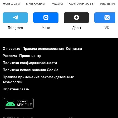
НОВОСТИ
В АБХАЗИИ
РАДИО
КОЛУМНИСТЫ
МУЛЬТИМ
Telegram
Макс
Дзен
VK
О проекте
Правила использования
Контакты
Реклама
Пресс-центр
Политика конфиденциальности
Политика использования Cookie
Правила применения рекомендательных
технологий
Обратная связь