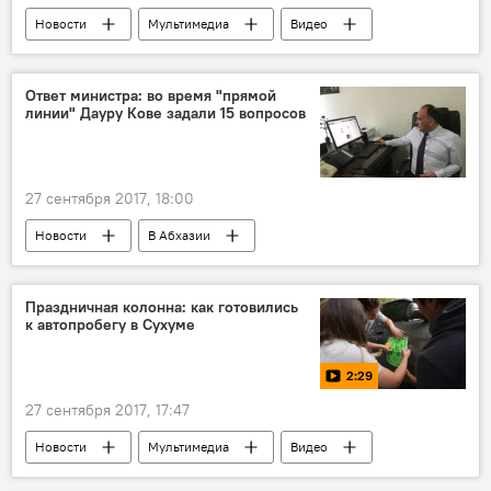
Новости
Мультимедиа
Видео
В Абхазии
24-ая годовщина Дня Победы
Ответ министра: во время "прямой
линии" Дауру Кове задали 15 вопросов
27 сентября 2017, 18:00
Новости
В Абхазии
Праздничная колонна: как готовились
к автопробегу в Сухуме
2:29
27 сентября 2017, 17:47
Новости
Мультимедиа
Видео
В Абхазии