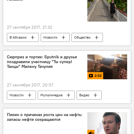
27 сентября 2017, 21:32
В Абхазии
Новости
Общество
Сюрприз и тортик: Sputnik и друзья
поздравили участницу "Ты супер!
Танцы" Милену Тачулия
2:32
27 сентября 2017, 20:57
Новости
Мультимедиа
Видео
В Абхазии
Конкурс "Ты супер! Танцы"
Пикин о причинах роста цен на нефть:
запасы нефти сокращаются