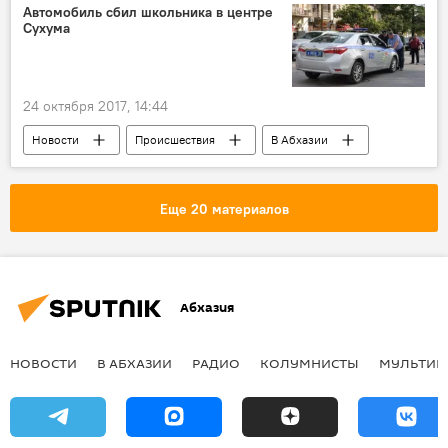
Автомобиль сбил школьника в центре
Сухума
24 октября 2017, 14:44
Новости
Происшествия
В Абхазии
Еще 20 материалов
Абхазия
НОВОСТИ
В АБХАЗИИ
РАДИО
КОЛУМНИСТЫ
МУЛЬТИМ