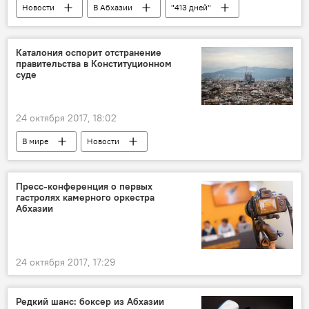
Новости
В Абхазии
"413 дней"
Каталония оспорит отстранение
правительства в Конституционном
суде
24 октября 2017, 18:02
В мире
Новости
Развитие ситуации в Каталонии в связи с провозглашением независимости
Пресс-конференция о первых
гастролях камерного оркестра
Абхазии
24 октября 2017, 17:29
Редкий шанс: боксер из Абхазии