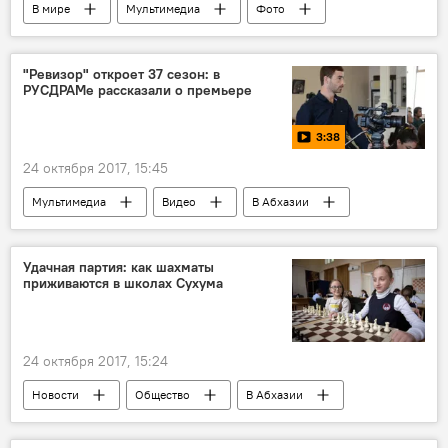
В мире
Мультимедиа
Фото
"Ревизор" откроет 37 сезон: в
РУСДРАМе рассказали о премьере
3:38
24 октября 2017, 15:45
Мультимедиа
Видео
В Абхазии
Культура
37-й сезон РУСДРАМа
Удачная партия: как шахматы
приживаются в школах Сухума
24 октября 2017, 15:24
Новости
Общество
В Абхазии
Культура