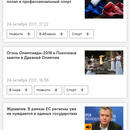
попал в профессиональный спорт
24 октября 2017, 17:22
Новости
В Абхазии
Спорт
Огонь Олимпиады-2018 в Пхенчхане
зажгли в Древней Олимпии
24 октября 2017, 16:56
В мире
Новости
Спорт
Допуск спортсменов из России к ОИ-2018
Журавлев: В рамках ЕС регионы уже
не нуждаются в единых государствах