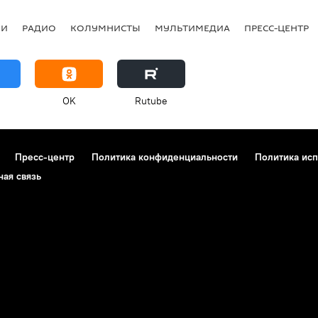
ИИ
РАДИО
КОЛУМНИСТЫ
МУЛЬТИМЕДИА
ПРЕСС-ЦЕНТР
OK
Rutube
Пресс-центр
Политика конфиденциальности
Политика исп
ная связь