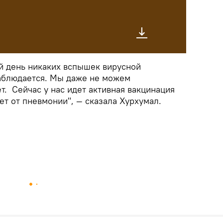
ий день никаких вспышек вирусной
аблюдается. Мы даже не можем
ет. Сейчас у нас идет активная вакцинация
ет от пневмонии", — сказала Хурхумал.