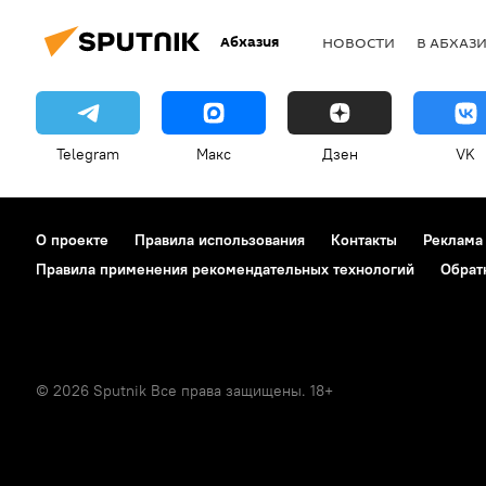
Абхазия
НОВОСТИ
В АБХАЗ
Telegram
Макс
Дзен
VK
О проекте
Правила использования
Контакты
Реклама
Правила применения рекомендательных технологий
Обрат
© 2026 Sputnik Все права защищены. 18+