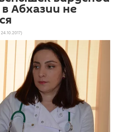
в Абхазии не
ся
 24.10.2017
)