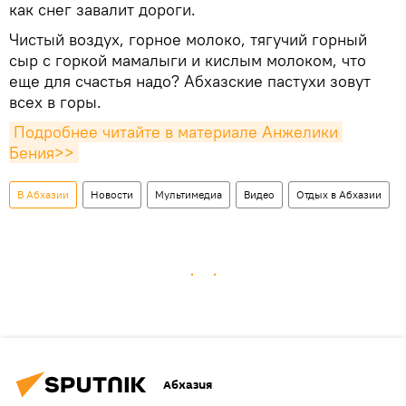
как снег завалит дороги.
Чистый воздух, горное молоко, тягучий горный
сыр с горкой мамалыги и кислым молоком, что
еще для счастья надо? Абхазские пастухи зовут
всех в горы.
Подробнее читайте в материале Анжелики 
Бения>>
В Абхазии
Новости
Мультимедиа
Видео
Отдых в Абхазии
Абхазия