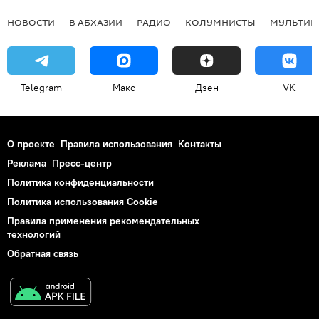
НОВОСТИ
В АБХАЗИИ
РАДИО
КОЛУМНИСТЫ
МУЛЬТИМ
Telegram
Макс
Дзен
VK
О проекте
Правила использования
Контакты
Реклама
Пресс-центр
Политика конфиденциальности
Политика использования Cookie
Правила применения рекомендательных
технологий
Обратная связь