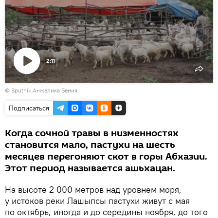
2:11
Воспроизвести
© Sputnik Анжелика Бения
видео
Подписаться
Когда сочной травы в низменностях
становится мало, пастухи на шесть
месяцев перегоняют скот в горы Абхазии.
Этот период называется ашьхацан.
На высоте 2 000 метров над уровнем моря,
у истоков реки Лашыпсы пастухи живут с мая
по октябрь, иногда и до середины ноября, до того