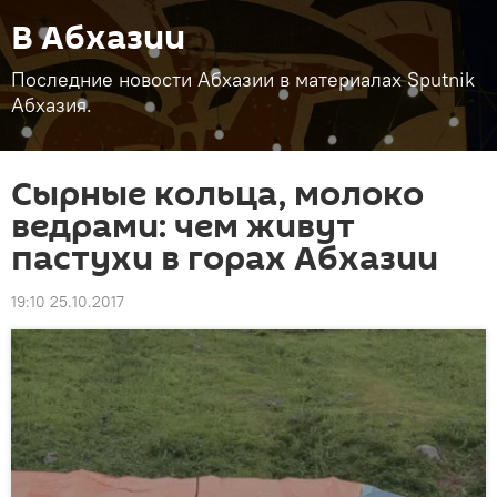
В Абхазии
Последние новости Абхазии в материалах Sputnik
Абхазия.
Сырные кольца, молоко
ведрами: чем живут
пастухи в горах Абхазии
19:10 25.10.2017