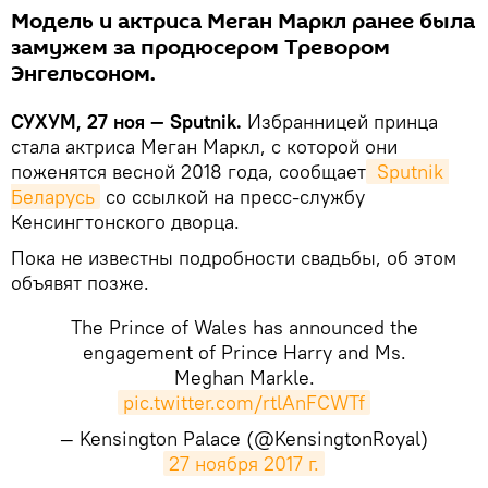
Модель и актриса Меган Маркл ранее была
замужем за продюсером Тревором
Энгельсоном.
СУХУМ, 27 ноя — Sputnik.
Избранницей принца
стала актриса Меган Маркл, с которой они
поженятся весной 2018 года, сообщает
 Sputnik 
Беларусь
со ссылкой на пресс-службу
Кенсингтонского дворца.
Пока не известны подробности свадьбы, об этом
объявят позже.
The Prince of Wales has announced the
engagement of Prince Harry and Ms.
Meghan Markle.
pic.twitter.com/rtlAnFCWTf
— Kensington Palace (@KensingtonRoyal)
27 ноября 2017 г.