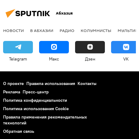
Абхазия
НОВОСТИ
В АБХАЗИИ
РАДИО
КОЛУМНИСТЫ
МУЛЬТИМ
Telegram
Макс
Дзен
VK
О проекте
Правила использования
Контакты
Реклама
Пресс-центр
Политика конфиденциальности
Политика использования Cookie
Правила применения рекомендательных
технологий
Обратная связь