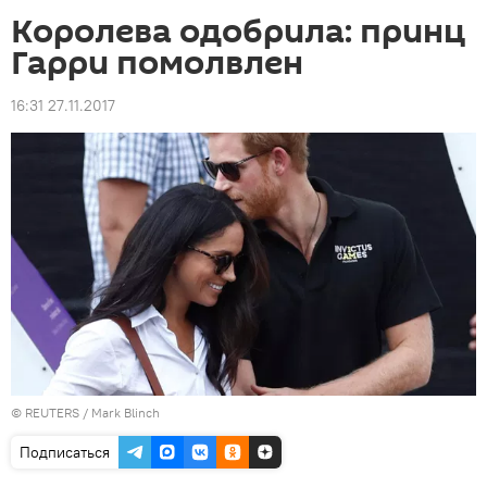
Королева одобрила: принц
Гарри помолвлен
16:31 27.11.2017
©
REUTERS
/ Mark Blinch
Подписаться