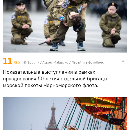
11
/30
© Sputnik / Alexey Malgavko
/
Перейти в фотобанк
Показательные выступления в рамках
празднования 50-летия отдельной бригады
морской пехоты Черноморского флота.