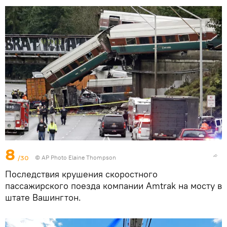
8
/30
© AP Photo Elaine Thompson
Последствия крушения скоростного
пассажирского поезда компании Amtrak на мосту в
штате Вашингтон.