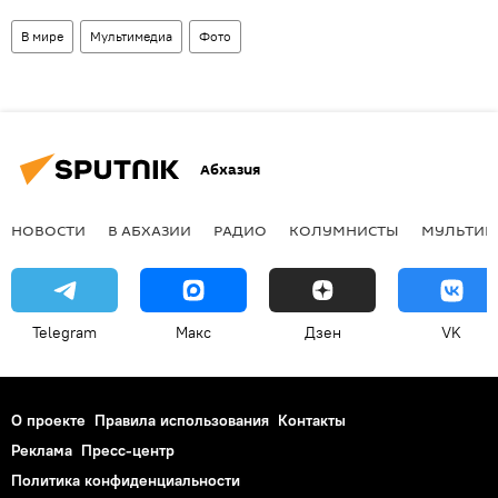
В мире
Мультимедиа
Фото
Абхазия
НОВОСТИ
В АБХАЗИИ
РАДИО
КОЛУМНИСТЫ
МУЛЬТИМ
Telegram
Макс
Дзен
VK
О проекте
Правила использования
Контакты
Реклама
Пресс-центр
Политика конфиденциальности