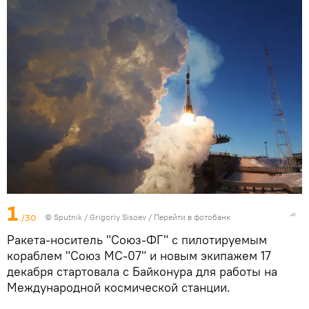
1
/30
© Sputnik / Grigoriy Sisoev
/
Перейти в фотобанк
Ракета-носитель "Союз-ФГ" с пилотируемым
кораблем "Союз МС-07" и новым экипажем 17
декабря стартовала с Байконура для работы на
Международной космической станции.