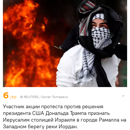
6
/30
©
REUTERS
/ Goran Tomasevic
Участник акции протеста против решения
президента США Дональда Трампа признать
Иерусалим столицей Израиля в городе Рамалла на
Западном берегу реки Иордан.