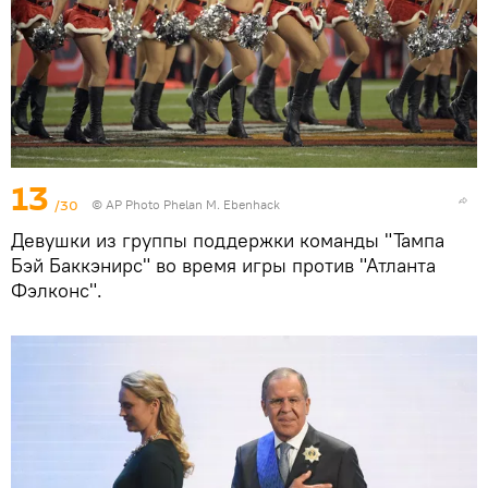
13
/30
© AP Photo Phelan M. Ebenhack
Девушки из группы поддержки команды "Тампа
Бэй Баккэнирс" во время игры против "Атланта
Фэлконс".