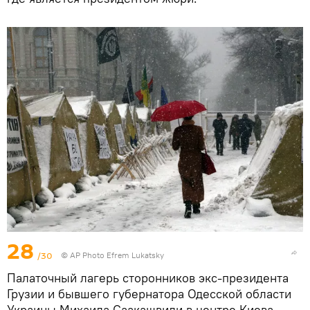
28
/30
© AP Photo Efrem Lukatsky
Палаточный лагерь сторонников экс-президента
Грузии и бывшего губернатора Одесской области
Украины Михаила Саакашвили в центре Киева.