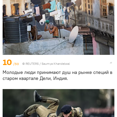
10
/30
©
REUTERS
/ Saumya Khandelwal
Молодые люди принимают душ на рынке специй в
старом квартале Дели, Индия.