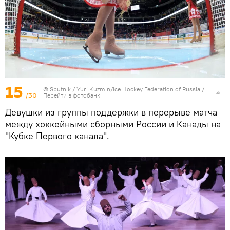
15
© Sputnik / Yuri Kuzmin/Ice Hockey Federation of Russia
/
/30
Перейти в фотобанк
Девушки из группы поддержки в перерыве матча
между хоккейными сборными России и Канады на
"Кубке Первого канала".