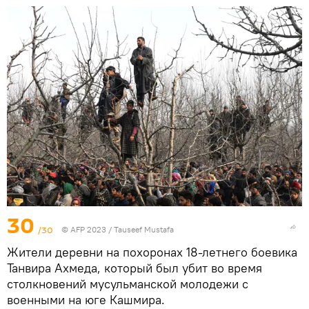
30
/30
© AFP 2023 / Tauseef Mustafa
Жители деревни на похоронах 18-летнего боевика
Танвира Ахмеда, который был убит во время
столкновений мусульманской молодежи с
военными на юге Кашмира.