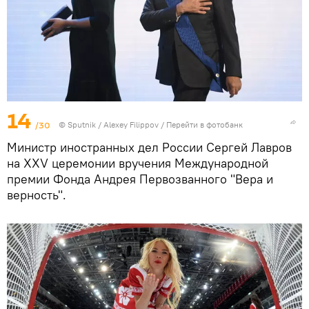
14
/30
© Sputnik / Alexey Filippov
/
Перейти в фотобанк
Министр иностранных дел России Сергей Лавров
на XXV церемонии вручения Международной
премии Фонда Андрея Первозванного "Вера и
верность".