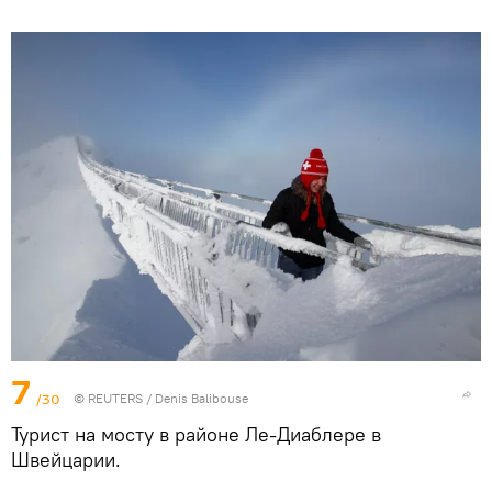
7
/30
©
REUTERS
/ Denis Balibouse
Турист на мосту в районе Ле-Диаблере в
Швейцарии.