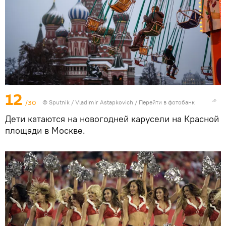
12
/30
© Sputnik / Vladimir Astapkovich
/
Перейти в фотобанк
Дети катаются на новогодней карусели на Красной
площади в Москве.