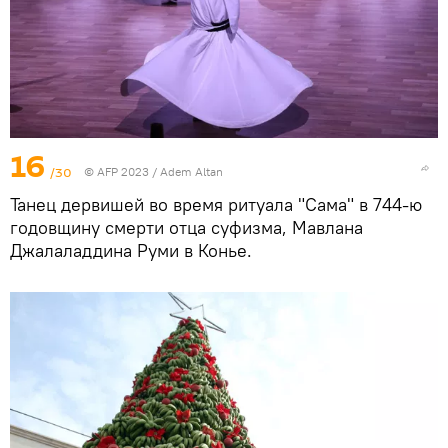
16
/30
© AFP 2023 / Adem Altan
Танец дервишей во время ритуала "Сама" в 744-ю
годовщину смерти отца суфизма, Мавлана
Джалаладдина Руми в Конье.