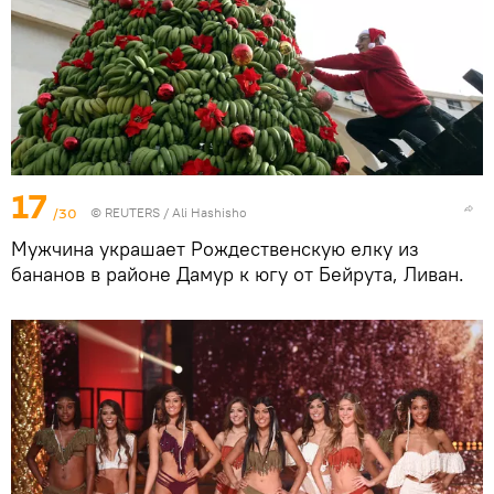
17
/30
©
REUTERS
/ Ali Hashisho
Мужчина украшает Рождественскую елку из
бананов в районе Дамур к югу от Бейрута, Ливан.