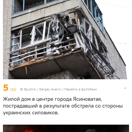
5
/30
© Sputnik / Sergey Averin
/
Перейти в фотобанк
Жилой дом в центре города Ясиноватая,
пострадавший в результате обстрела со стороны
украинских силовиков.