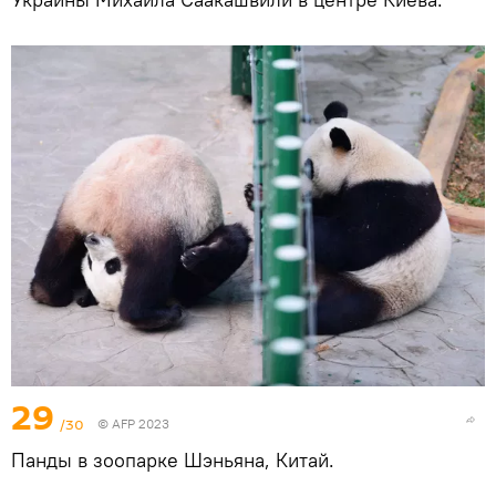
29
/30
© AFP 2023
Панды в зоопарке Шэньяна, Китай.