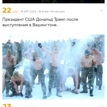
22
/30
© AFP 2023 / Brendan Smialowski
Президент США Дональд Трамп после
выступления в Вашингтоне.
23