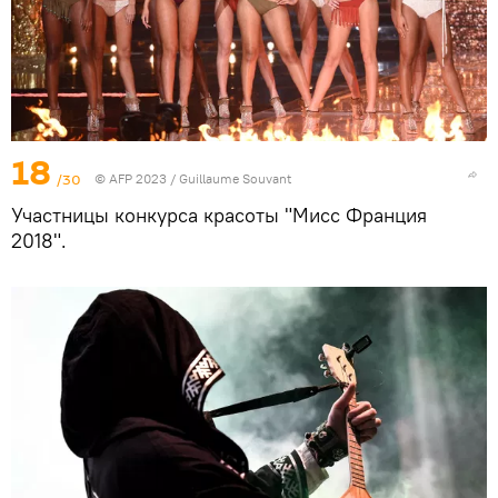
18
/30
© AFP 2023 / Guillaume Souvant
Участницы конкурса красоты "Мисс Франция
2018".