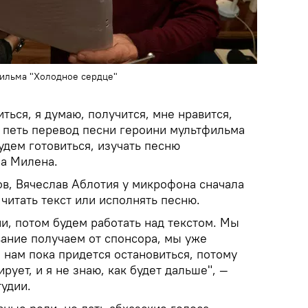
фильма "Холодное сердце"
ься, я думаю, получится, мне нравится,
у петь перевод песни героини мультфильма
будем готовиться, изучать песню
ла Милена.
ов, Вячеслав Аблотия у микрофона сначала
 читать текст или исполнять песню.
и, потом будем работать над текстом. Мы
вание получаем от спонсора, мы уже
м нам пока придется остановиться, потому
рует, и я не знаю, как будет дальше", —
удии.