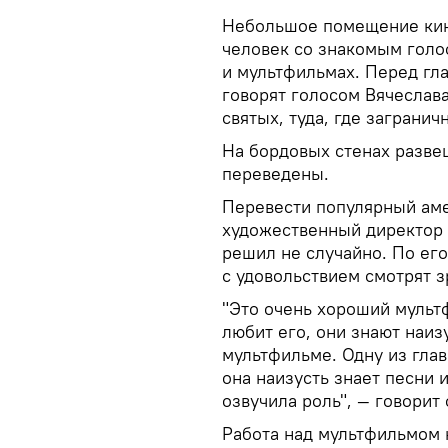
Небольшое помещение кино
человек со знакомым голо
и мультфильмах. Перед гл
говорят голосом Вячеслава
святых, туда, где загранич
На бордовых стенах разв
переведены.
Перевести популярный аме
художественный директор 
решил не случайно. По его
с удовольствием смотрят з
"Это очень хороший муль
любит его, они знают наиз
мультфильме. Одну из глав
она наизусть знает песни 
озвучила роль", — говорит 
Работа над мультфильмом 