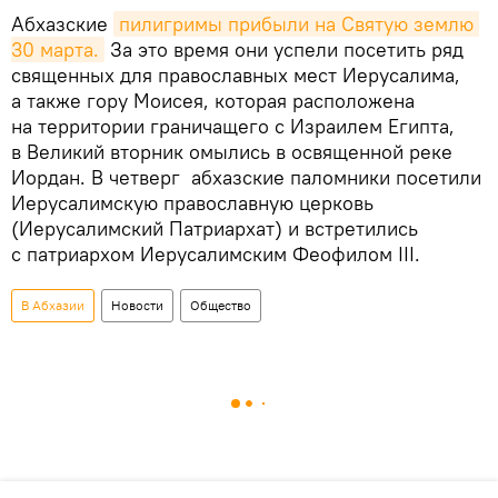
Абхазские
пилигримы прибыли на Святую землю 
30 марта.
За это время они успели посетить ряд
священных для православных мест Иерусалима,
а также гору Моисея, которая расположена
на территории граничащего с Израилем Египта,
в Великий вторник омылись в освященной реке
Иордан. В четверг абхазские паломники посетили
Иерусалимскую православную церковь
(Иерусалимский Патриархат) и встретились
с патриархом Иерусалимским Феофилом III.
В Абхазии
Новости
Общество