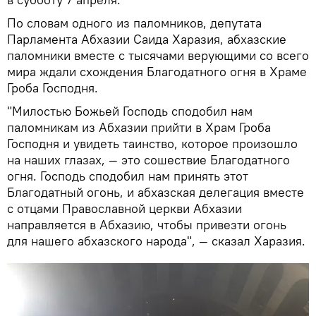
По словам одного из паломников, депутата
Парламента Абхазии Саида Харазия, абхазские
паломники вместе с тысячами верующими со всего
мира ждали схождения Благодатного огня в Храме
Гроба Господня.
"Милостью Божьей Господь сподобил нам
паломникам из Абхазии прийти в Храм Гроба
Господня и увидеть таинство, которое произошло
на наших глазах, — это сошествие Благодатного
огня. Господь сподобил нам принять этот
Благодатный огонь, и абхазская делегация вместе
с отцами Православной церкви Абхазии
направляется в Абхазию, чтобы привезти огонь
для нашего абхазского народа", — сказал Харазия.