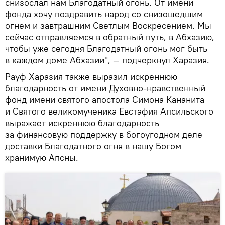
снизослал нам Благодатный огонь. От имени
фонда хочу поздравить народ со снизошедшим
огнем и завтрашним Светлым Воскресением. Мы
сейчас отправляемся в обратный путь, в Абхазию,
чтобы уже сегодня Благодатный огонь мог быть
в каждом доме Абхазии", — подчеркнул Харазия.
Рауф Харазия также выразил искреннюю
благодарность от имени Духовно-нравственный
фонд имени святого апостола Симона Кананита
и Святого великомученика Евстафия Апсильского
выражает искреннюю благодарность
за финансовую поддержку в богоугодном деле
доставки Благодатного огня в нашу Богом
хранимую Апсны.