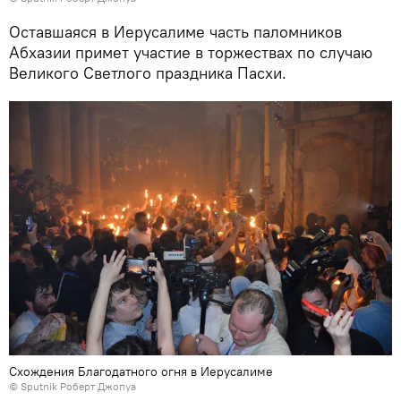
Оставшаяся в Иерусалиме часть паломников
Абхазии примет участие в торжествах по случаю
Великого Светлого праздника Пасхи.
Схождения Благодатного огня в Иерусалиме
© Sputnik Роберт Джопуа