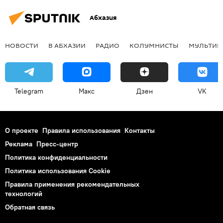
Абхазия
НОВОСТИ
В АБХАЗИИ
РАДИО
КОЛУМНИСТЫ
МУЛЬТИМ
Telegram
Макс
Дзен
VK
О проекте
Правила использования
Контакты
Реклама
Пресс-центр
Политика конфиденциальности
Политика использования Cookie
Правила применения рекомендательных
технологий
Обратная связь