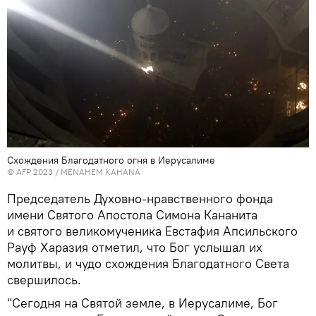
Схождения Благодатного огня в Иерусалиме
© AFP 2023 / MENAHEM KAHANA
Председатель Духовно-нравственного фонда
имени Святого Апостола Симона Кананита
и святого великомученика Евстафия Апсильского
Рауф Харазия отметил, что Бог услышал их
молитвы, и чудо схождения Благодатного Света
свершилось.
"Сегодня на Святой земле, в Иерусалиме, Бог