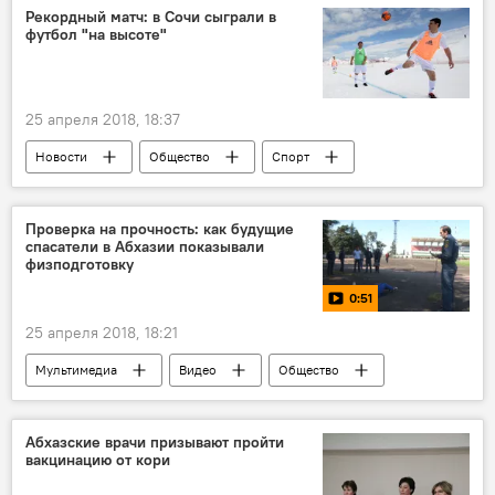
Рекордный матч: в Сочи сыграли в
футбол "на высоте"
25 апреля 2018, 18:37
Новости
Общество
Спорт
ФИФА-2018
Проверка на прочность: как будущие
спасатели в Абхазии показывали
физподготовку
0:51
25 апреля 2018, 18:21
Мультимедиа
Видео
Общество
Абхазские врачи призывают пройти
вакцинацию от кори