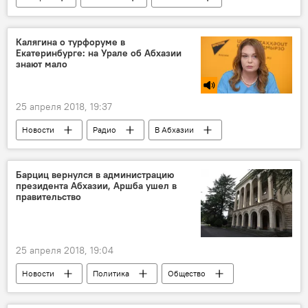
Общество
Калягина о турфоруме в
Екатеринбурге: на Урале об Абхазии
знают мало
25 апреля 2018, 19:37
Новости
Радио
В Абхазии
Общество
Отдых в Абхазии
Барциц вернулся в администрацию
президента Абхазии, Аршба ушел в
правительство
25 апреля 2018, 19:04
Новости
Политика
Общество
В Абхазии