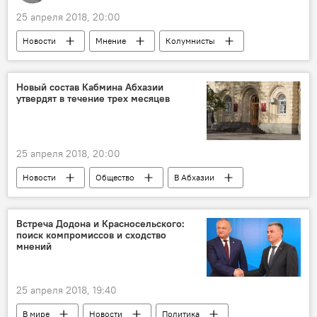
25 апреля 2018, 20:00
Новости
Мнение
Колумнисты
Акции протеста в Армении
Новый состав Кабмина Абхазии
утвердят в течение трех месяцев
25 апреля 2018, 20:00
Новости
Общество
В Абхазии
Давид Сангулия
Абхазия
Встреча Додона и Красносельского:
поиск компромиссов и сходство
мнений
25 апреля 2018, 19:40
В мире
Новости
Политика