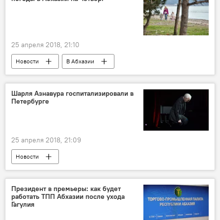
25 апреля 2018, 21:10
Новости
В Абхазии
Шарля Азнавура госпитализировали в
Петербурге
25 апреля 2018, 21:09
Новости
Президент в премьеры: как будет
работать ТПП Абхазии после ухода
Гагулия