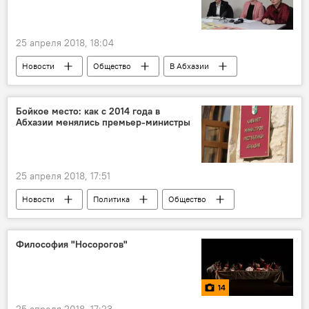
25 апреля 2018, 18:04
Новости
Общество
В Абхазии
Брифинг
Абхазия
Бойкое место: как с 2014 года в
Абхазии менялись премьер-министры
25 апреля 2018, 17:51
Новости
Политика
Общество
В Абхазии
Философия "Носорогов"
14
25 апреля 2018, 17:23