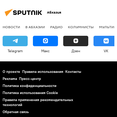
Абхазия
НОВОСТИ
В АБХАЗИИ
РАДИО
КОЛУМНИСТЫ
МУЛЬТИМ
Telegram
Макс
Дзен
VK
О проекте
Правила использования
Контакты
Реклама
Пресс-центр
Политика конфиденциальности
Политика использования Cookie
Правила применения рекомендательных
технологий
Обратная связь