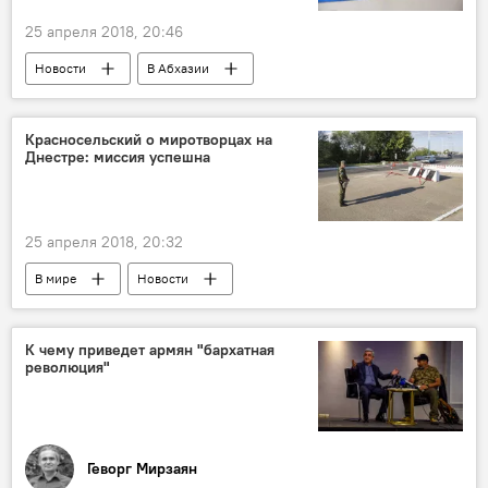
25 апреля 2018, 20:46
Новости
В Абхазии
Красносельский о миротворцах на
Днестре: миссия успешна
25 апреля 2018, 20:32
В мире
Новости
К чему приведет армян "бархатная
революция"
Геворг Мирзаян