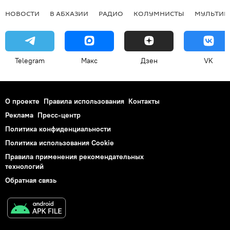
НОВОСТИ
В АБХАЗИИ
РАДИО
КОЛУМНИСТЫ
МУЛЬТИМ
Telegram
Макс
Дзен
VK
О проекте
Правила использования
Контакты
Реклама
Пресс-центр
Политика конфиденциальности
Политика использования Cookie
Правила применения рекомендательных
технологий
Обратная связь