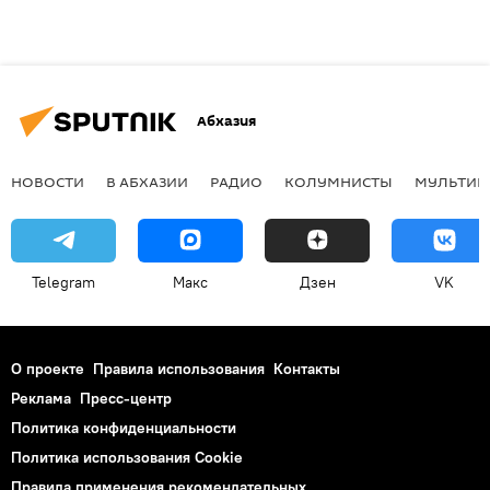
Абхазия
НОВОСТИ
В АБХАЗИИ
РАДИО
КОЛУМНИСТЫ
МУЛЬТИМ
Telegram
Макс
Дзен
VK
О проекте
Правила использования
Контакты
Реклама
Пресс-центр
Политика конфиденциальности
Политика использования Cookie
Правила применения рекомендательных