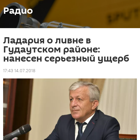
Радио
Ладария о ливне в
Гудаутском районе:
нанесен серьезный ущерб
17:43 14.07.2018