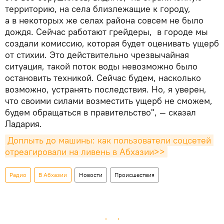
территорию, на села близлежащие к городу,
а в некоторых же селах района совсем не было
дождя. Сейчас работают грейдеры, в городе мы
создали комиссию, которая будет оценивать ущерб
от стихии. Это действительно чрезвычайная
ситуация, такой поток воды невозможно было
остановить техникой. Сейчас будем, насколько
возможно, устранять последствия. Но, я уверен,
что своими силами возместить ущерб не сможем,
будем обращаться в правительство", — сказал
Ладария.
Доплыть до машины: как пользователи соцсетей 
отреагировали на ливень в Абхазии>>
Радио
В Абхазии
Новости
Происшествия