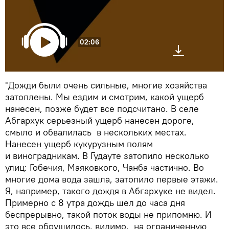
02:06
"Дожди были очень сильные, многие хозяйства
затоплены. Мы ездим и смотрим, какой ущерб
нанесен, позже будет все подсчитано. В селе
Абгархук серьезный ущерб нанесен дороге,
смыло и обвалилась в нескольких местах.
Нанесен ущерб кукурузным полям
и виноградникам. В Гудауте затопило несколько
улиц: Гобечия, Маяковкого, Чанба частично. Во
многие дома вода зашла, затопило первые этажи.
Я, например, такого дождя в Абгархуке не видел.
Примерно с 8 утра дождь шел до часа дня
беспрерывно, такой поток воды не припомню. И
это все обрушилось, видимо, на ограниченную