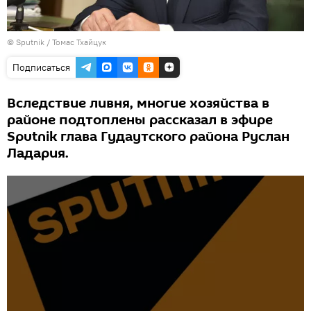
© Sputnik / Томас Тхайцук
Подписаться
Вследствие ливня, многие хозяйства в
районе подтоплены рассказал в эфире
Sputnik глава Гудаутского района Руслан
Ладария.