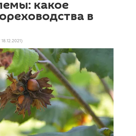
емы: какое
ореховодства в
7 18.12.2021
)