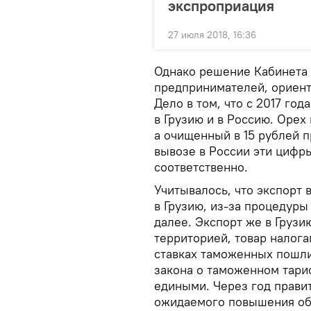
экспроприация
27 июля 2018, 16:36
Однако решение Кабинета
предпринимателей, ориент
Дело в том, что с 2017 го
в Грузию и в Россию. Орех
а очищенный в 15 рублей п
вывозе в России эти цифры
соответственно.
Учитывалось, что экспорт 
в Грузию, из-за процедуры
далее. Экспорт же в Грузи
территорией, товар налога
ставках таможенных пошли
закона о таможенном тариф
едиными. Через год правит
ожидаемого повышения объ