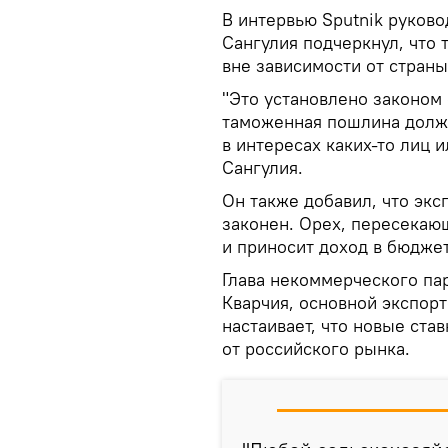
В интервью Sputnik руков
Сангулия подчеркнул, что
вне зависимости от страны
"Это установлено законом 
таможенная пошлина должн
в интересах каких-то лиц 
Сангулия.
Он также добавил, что экс
законен. Орех, пересекаю
и приносит доход в бюджет
Глава некоммерческого па
Кварчия, основной экспорт
настаивает, что новые ста
от российского рынка.