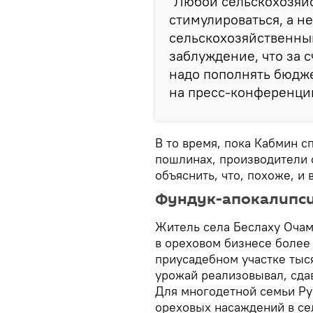
"Любой сельскохозяй
стимулироваться, а н
сельскохозяйственный
заблуждение, что за 
надо пополнять бюдже
на пресс-конференци
В то время, пока Кабмин с
пошлинах, производители 
объяснить, что, похоже, и 
Фундук-апокалипс
Житель села Беслаху Очам
в ореховом бизнесе более 
приусадебном участке тыс
урожай реализовывал, сда
Для многодетной семьи Рус
ореховых насаждений в сел