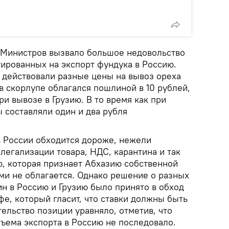
 Министров вызвало большое недовольство
ированных на экспорт фундука в Россию.
да действовали разные цены на вывоз ореха
 в скорлупе облагался пошлиной в 10 рублей,
ри вывозе в Грузию. В то время как при
 составляли один и два рубля
в России обходится дороже, нежели
 легализации товара, НДС, карантина и так
ю, которая признает Абхазию собственной
ми не облагается. Однако решение о разных
н в Россию и Грузию было принято в обход
е, который гласит, что ставки должны быть
ельство позиции уравняло, отметив, что
ема экспорта в Россию не последовало.