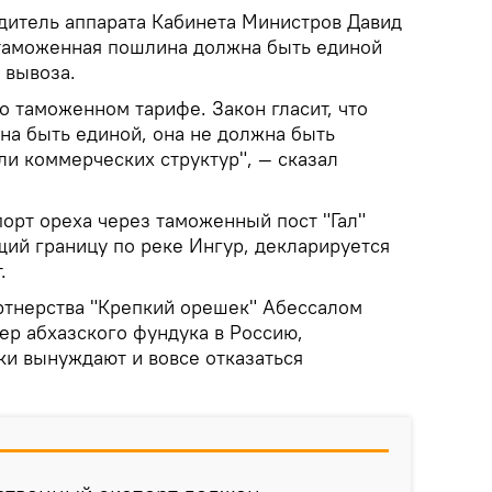
одитель аппарата Кабинета Министров Давид
 таможенная пошлина должна быть единой
 вывоза.
о таможенном тарифе. Закон гласит, что
а быть единой, она не должна быть
или коммерческих структур", — сказал
порт ореха через таможенный пост "Гал"
щий границу по реке Ингур, декларируется
.
ртнерства "Крепкий орешек" Абессалом
ер абхазского фундука в Россию,
вки вынуждают и вовсе отказаться