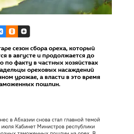
гаре сезон сбора ореха, который
ся в августе и продолжается до
о по факту в частных хозяйствах
Владельцы ореховых насаждений
ном урожае, а власти в это время
таможенных пошлин.
ес в Абхазии снова стал главной темой
1 июля Кабинет Министров республики
возных таможенных пошлин на орех. В