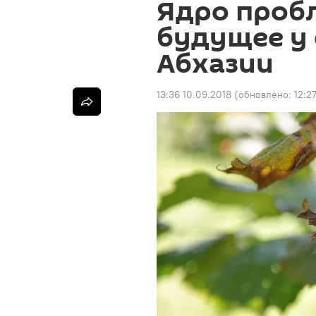
Ядро пробл
будущее у 
Абхазии
13:36 10.09.2018
(обновлено:
12:2