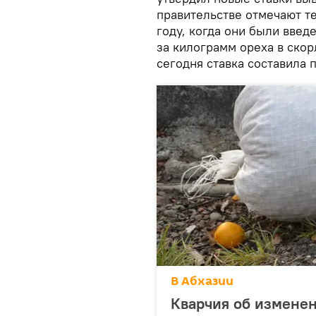
правительстве отмечают т
году, когда они были введ
за килограмм ореха в скор
сегодня ставка составила п
В Абхазии
Кварчия об изменен