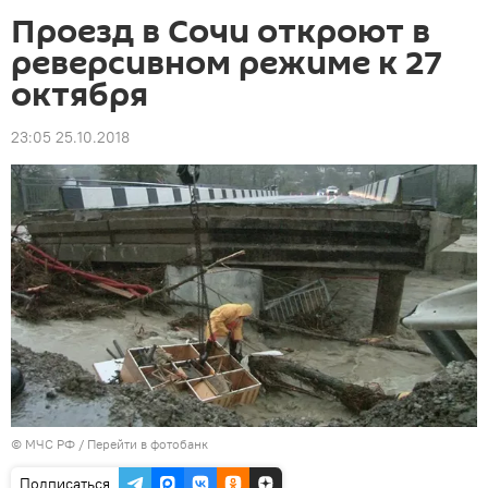
Проезд в Сочи откроют в
реверсивном режиме к 27
октября
23:05 25.10.2018
© МЧС РФ
/
Перейти в фотобанк
Подписаться