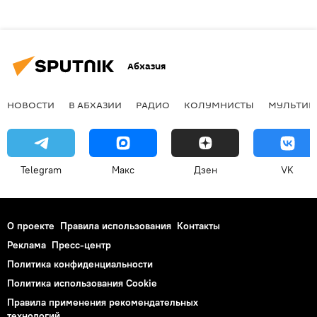
Абхазия
НОВОСТИ
В АБХАЗИИ
РАДИО
КОЛУМНИСТЫ
МУЛЬТИМ
Telegram
Макс
Дзен
VK
О проекте
Правила использования
Контакты
Реклама
Пресс-центр
Политика конфиденциальности
Политика использования Cookie
Правила применения рекомендательных
технологий