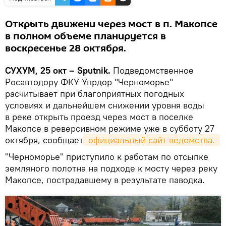
Открыть движени через мост в п. Макопсе
в полном объеме планируется в
воскресенье 28 октября.
СУХУМ, 25 окт – Sputnik.
Подведомственное
Росавтодору ФКУ Упрдор "Черноморье"
расчитывает при благоприятных погодных
условиях и дальнейшем снижении уровня воды
в реке открыть проезд через мост в поселке
Макопсе в реверсивном режиме уже в субботу 27
октября, сообщает
 официальный сайт ведомства. 
"Черноморье" приступило к работам по отсыпке
земляного полотна на подходе к мосту через реку
Макопсе, пострадавшему в результате паводка.