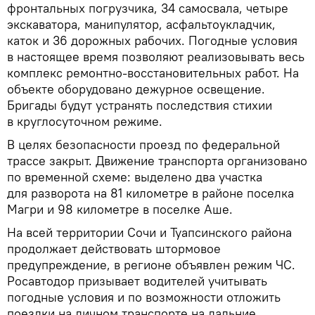
фронтальных погрузчика, 34 самосвала, четыре
экскаватора, манипулятор, асфальтоукладчик,
каток и 36 дорожных рабочих. Погодные условия
в настоящее время позволяют реализовывать весь
комплекс ремонтно-восстановительных работ. На
объекте оборудовано дежурное освещение.
Бригады будут устранять последствия стихии
в круглосуточном режиме.
В целях безопасности проезд по федеральной
трассе закрыт. Движение транспорта организовано
по временной схеме: выделено два участка
для разворота на 81 километре в районе поселка
Магри и 98 километре в поселке Аше.
На всей территории Сочи и Туапсинского района
продолжает действовать штормовое
предупреждение, в регионе объявлен режим ЧС.
Росавтодор призывает водителей учитывать
погодные условия и по возможности отложить
поездки на личном транспорте на дальние