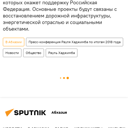
которых окажет поддержку Российская
Федерация. Основные проекты будут связаны с
восстановлением дорожной инфраструктуры,
энергетической отраслью и социальными
объектами.
В Абхазии
Пресс-конференция Рауля Хаджимба по итогам 2018 года
Новости
Общество
Рауль Хаджимба
Абхазия