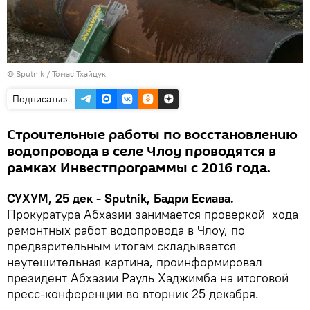
© Sputnik / Томас Тхайцук
Подписаться
Строительные работы по восстановлению
водопровода в селе Члоу проводятся в
рамках Инвестпрограммы с 2016 года.
СУХУМ, 25 дек - Sputnik, Бадри Есиава.
Прокуратура Абхазии занимается проверкой хода
ремонтных работ водопровода в Члоу, по
предварительным итогам складывается
неутешительная картина, проинформировал
президент Абхазии Рауль Хаджимба на итоговой
пресс-конференции во вторник 25 декабря.