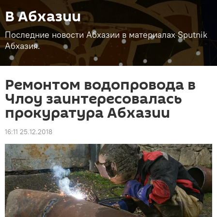
В Абхазии
Последние новости Абхазии в материалах Sputnik
Абхазия.
Ремонтом водопровода в
Члоу заинтересовалась
прокуратура Абхазии
16:11 25.12.2018