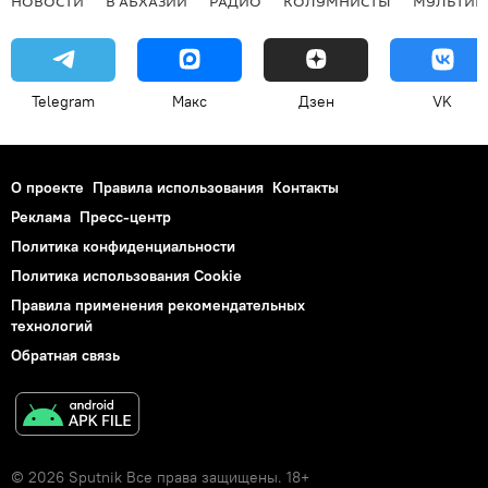
НОВОСТИ
В АБХАЗИИ
РАДИО
КОЛУМНИСТЫ
МУЛЬТИМ
Telegram
Макс
Дзен
VK
О проекте
Правила использования
Контакты
Реклама
Пресс-центр
Политика конфиденциальности
Политика использования Cookie
Правила применения рекомендательных
технологий
Обратная связь
© 2026 Sputnik Все права защищены. 18+