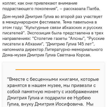
коллег, как они привлекают внимание
подрастающего поколения", – рассказала Палба.
Дом-музей Дмитрия Гулиа во второй раз участвует
в международном фестивале. Тема павильона в
этом году: "Культурные связи абхазских и русских
писателей". Экспозиция была представлена в трех
направлениях: "Столетие газеты "Апсны", "Русские
писатели в Абхазии", "Дмитрию Гулиа 145 лет",
напомнила директор Литературно-мемориального
Дома-музея Дмитрия Гулиа Светлана Корсая.
"Вместе с бесценными книгами, которые
хранятся в нашем музее, мы привезли с
собой памятную монету с изображением
Дмитрия Гулиа и подарили ее Нурбею
Гулиа, внуку Дмитрия Иосифовича. Мы