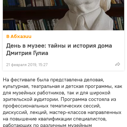
В Абхазии
День в музее: тайны и история дома
Дмитрия Гулиа
21 февраля 2019, 15:27
На фестивале была представлена деловая,
культурная, театральная и детская программы, как
для музейных работников, так и для широкой
зрительской аудитории. Программа состояла из
профессиональных тематических сессий,
дискуссий, лекций, мастер-классов направленных
на повышение квалификации специалистов,
работающих по различным музейным