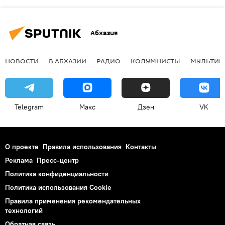
Абхазия
НОВОСТИ
В АБХАЗИИ
РАДИО
КОЛУМНИСТЫ
МУЛЬТИМ
Telegram
Макс
Дзен
VK
О проекте
Правила использования
Контакты
Реклама
Пресс-центр
Политика конфиденциальности
Политика использования Cookie
Правила применения рекомендательных
технологий
Обратная связь