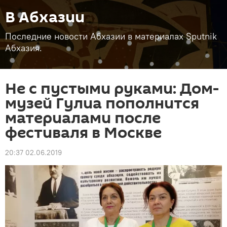
В Абхазии
Последние новости Абхазии в материалах Sputnik
Абхазия.
Не с пустыми руками: Дом-
музей Гулиа пополнится
материалами после
фестиваля в Москве
20:37 02.06.2019