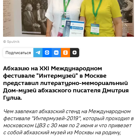
© Sputnik
Подписаться
Абхазию на ХХI Международном
фестивале "Интермузей" в Москве
представил литературно-мемориальный
Дом-музей абхазского писателя Дмитрия
Гулиа.
Чем завлекал абхазский стенд на Международном
фестивале "Интермузей-2019", который проходил в
московском ЦВЗ с 30 мая по 2 июня и что привезет
с собой абхазский музей из Москвы на родину,