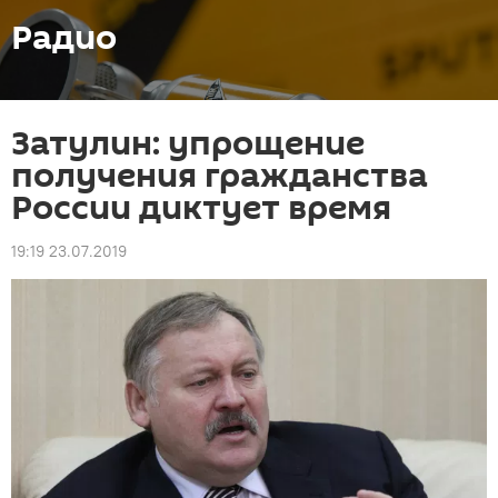
Радио
Затулин: упрощение
получения гражданства
России диктует время
19:19 23.07.2019