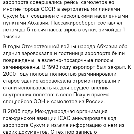
аэропорта совершались рейсы самолетов во
многие города СССР, а вертолетными линиями
Сухум был соединен с несколькими населенными
пунктами Абхазии. Пассажирооборот составлял
летом до 5 тысяч пассажиров в сутки, зимой до 1
тысячи.
В годы Отечественной войны народа Абхазии оба
здания аэровокзала и гостиница аэропорта были
повреждены, а взлетно-посадочные полосы
заминированы. В 1993 году аэропорт был закрыт. К
2000 году полосы полностью разминировали,
старое здание аэровокзала отремонтировали и
стали использовать их для осуществления
внутренних полетов: в село Псху и приема
спецрейсов ООН и самолетов из России.
В 2006 году Международная организация
гражданской авиации ICAO аннулировала код
аэропорта Сухум и изъяла информацию о нем из
своих документов. С тех пор запись о