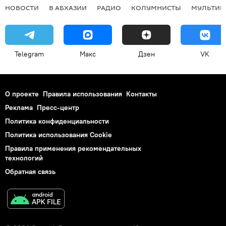
НОВОСТИ
В АБХАЗИИ
РАДИО
КОЛУМНИСТЫ
МУЛЬТИМ
Telegram
Макс
Дзен
VK
О проекте
Правила использования
Контакты
Реклама
Пресс-центр
Политика конфиденциальности
Политика использования Cookie
Правила применения рекомендательных
технологий
Обратная связь