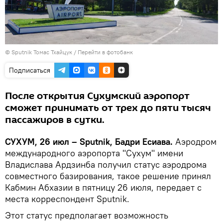
© Sputnik Томас Тхайцук
/
Перейти в фотобанк
Подписаться
После открытия Сухумский аэропорт
сможет принимать от трех до пяти тысяч
пассажиров в сутки.
СУХУМ, 26 июл – Sputnik, Бадри Есиава.
Аэродром
международного аэропорта "Сухум" имени
Владислава Ардзинба получил статус аэродрома
совместного базирования, такое решение принял
Кабмин Абхазии в пятницу 26 июля, передает с
места корреспондент Sputnik.
Этот статус предполагает возможность