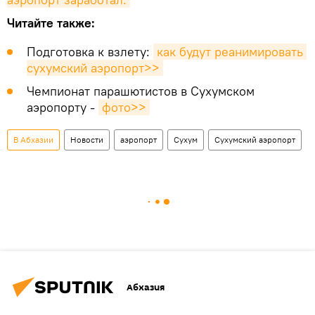
Читайте также:
Подготовка к взлету:
как будут реанимировать 
сухумский аэропорт>>
Чемпионат парашютистов в Сухумском
аэропорту -
фото>>
В Абхазии
Новости
аэропорт
Сухум
Сухумский аэропорт
Абхазия