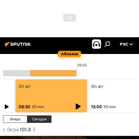
РУС
Абхазия
09:00
On air
On air
08:30
13:00
30 мин
30 мин
Вчера
Сегодня
г. Гагра
101.3