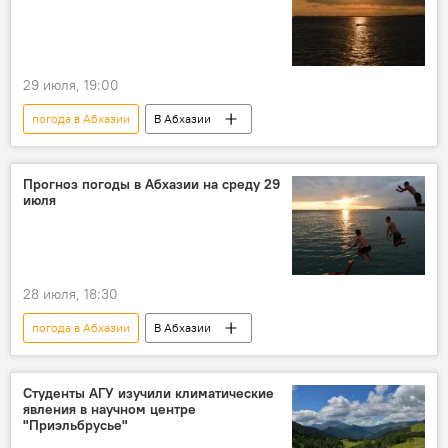
29 июля, 19:00
погода в Абхазии
В Абхазии
Прогноз погоды в Абхазии на среду 29
июля
28 июля, 18:30
погода в Абхазии
В Абхазии
Студенты АГУ изучили климатические
явления в научном центре
"Приэльбрусье"