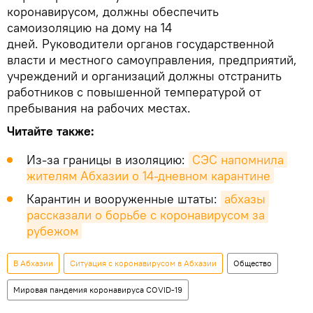
коронавирусом, должны обеспечить
самоизоляцию на дому на 14
дней. Руководители органов государственной
власти и местного самоуправления, предприятий,
учреждений и организаций должны отстранить
работников с повышенной температурой от
пребывания на рабочих местах.
Читайте также:
Из-за границы в изоляцию:
СЭС напомнила 
жителям Абхазии о 14-дневном карантине
Карантин и вооруженные штаты:
абхазы 
рассказали о борьбе с коронавирусом за 
рубежом
В Абхазии
Ситуация с коронавирусом в Абхазии
Общество
Мировая пандемия коронавируса COVID-19