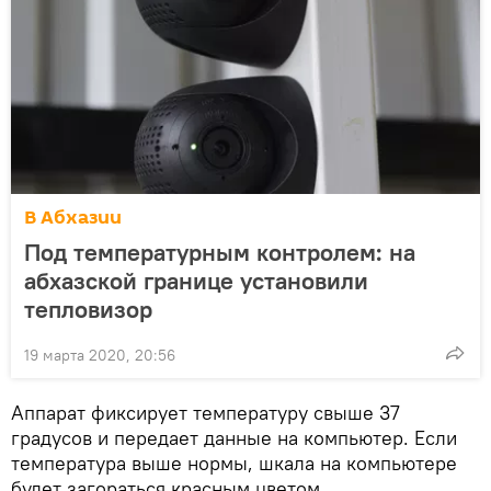
В Абхазии
Под температурным контролем: на
абхазской границе установили
тепловизор
19 марта 2020, 20:56
Аппарат фиксирует температуру свыше 37
градусов и передает данные на компьютер. Если
температура выше нормы, шкала на компьютере
будет загораться красным цветом.