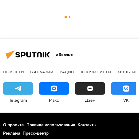
Абхазия
НОВОСТИ
В АБХАЗИИ
РАДИО
КОЛУМНИСТЫ
МУЛЬТИМ
Telegram
Макс
Дзен
VK
О проекте
Правила использования
Контакты
Реклама
Пресс-центр