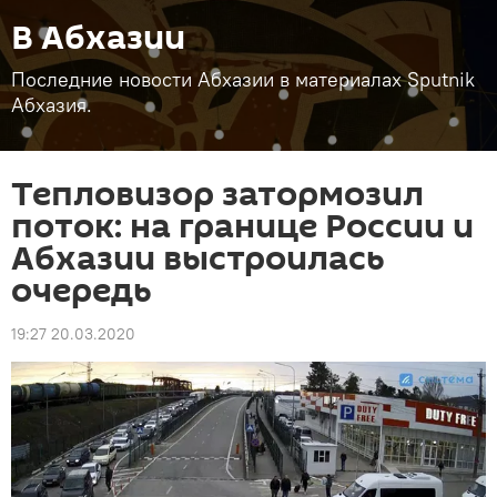
В Абхазии
Последние новости Абхазии в материалах Sputnik
Абхазия.
Тепловизор затормозил
поток: на границе России и
Абхазии выстроилась
очередь
19:27 20.03.2020