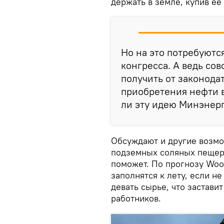
держать в земле, купив ее
Но на это потребуютс
конгресса. А ведь со
получить от законода
приобретения нефти в
ли эту идею Минэнерг
Обсуждают и другие возмо
подземных соляных пещерах
поможет. По прогнозу Woo
заполнятся к лету, если н
девать сырье, что застави
работников.