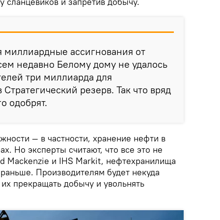
 у сланцевиков и запретив добычу.
я миллиардные ассигнования от
всем недавно Белому дому не удалось
телей три миллиарда для
 Стратегический резерв. Так что вряд
о одобрят.
жности — в частности, хранение нефти в
. Но эксперты считают, что все это не
d Mackenzie и IHS Markit, нефтехранилища
е раньше. Производителям будет некуда
т их прекращать добычу и увольнять