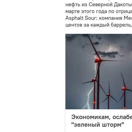
нефть из Северной Дакоты
марте этого года по отри
Asphalt Sour: компания Me
центов за каждый баррель
Экономикам, ослаб
"зеленый шторм"