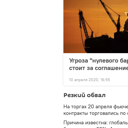
Угроза "нулевого б
стоит за соглашен
10 апреля 2020, 16:55
Резкий обвал
На торгах 20 апреля фьюч
контракты торговались по 
Причина известна: глобаль