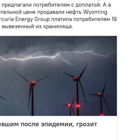
 предлагали потребителям с доплатой. А в
цательной цене продавали нефть Wyoming
rcuria Energy Group платила потребителям 19
, вывезенный из хранилища.
евшим после эпидемии, грозит