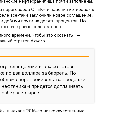
иканские нефтехранилища почти заполнены.
а переговоров ОПЕК+ и падения котировок к
реле все-таки заключили новое соглашение.
и добычи почти на десять процентов. Но
того все равно недостаточно.
ного времени, чтобы это осознать", —
авный стратег Axyorp.
erg, сланцевики в Техасе готовы
е по два доллара за баррель. По
роблема перепроизводства продолжит
ге нефтяникам придется доплачивать
е забирали сырье.
ак, в начале 2016-го низкокачественную