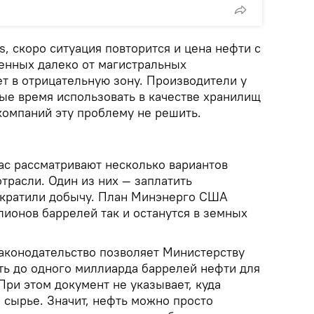
, скоро ситуация повторится и цена нефти с
енных далеко от магистральных
т в отрицательную зону. Производители у
ые время использовать в качестве хранилищ
компаний эту проблему не решить.
ас рассматривают несколько вариантов
трасли. Один из них — заплатить
екратили добычу. План Минэнерго США
лионов баррелей так и останутся в земных
законодательство позволяет Министерству
ть до одного миллиарда баррелей нефти для
При этом документ не указывает, куда
 сырье. Значит, нефть можно просто