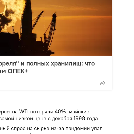
арреля" и полных хранилищ: что
ием ОПЕК+
ерсы на WTI потеряли 40%: майские
самой низкой цене с декабря 1998 года.
ный спрос на сырье из-за пандемии упал