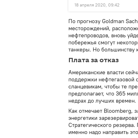
18 апреля 2020, 09:42
По прогнозу Goldman Sachs
месторождений, располож
нефтепроводов, вновь уйде
побережья смогут некотор
танкеры. Но большинству 
Плата за отказ
Американские власти сейч
поддержки нефтегазовой о
сланцевикам, чтобы те пр
предполагает, что 365 мил
недрах до лучших времен.
Как отмечает Bloomberg, 
энергетики зарезервирова
Стратегического резерва. 
именно надо направить это