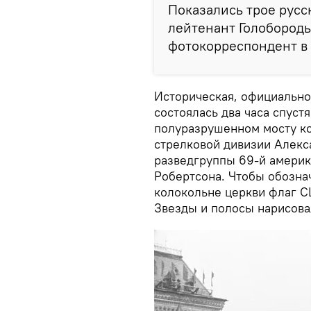
Показались трое русс
лейтенант Голобородь
фотокорреспондент в 
Историческая, официально
состоялась два часа спустя
полуразрушенном мосту ко
стрелковой дивизии Алекс
разведгруппы 69-й америк
Робертсона. Чтобы обозна
колокольне церкви флаг С
Звезды и полосы нарисова