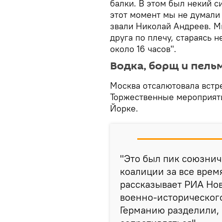
балки. В этом был некий си
этот момент мы не думали 
звали Николай Андреев. М
друга по плечу, стараясь 
около 16 часов".
Водка, борщ и пель
Москва отсалютовала встре
Торжественные мероприяти
Йорке.
"Это был пик союзни
коалиции за все врем
рассказывает РИА Но
военно-историческог
Германию разделили,