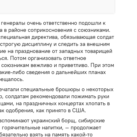
 генералы очень ответственно подошли к
а в районе соприкосновения с союзниками.
 специальная директива, обязывающая солдат
строгую дисциплину и следить за внешним
ие на празднование от западных товарищей
ься. Потом организовать ответное
к союзникам вежливо и приветливо. При этом
акие-либо сведения о дальнейших планах
рещалось.
печатали специальные брошюры о некоторых
р, солдатам рекомендовали пожимать руки
цами, на праздничных концертах хлопать в
нак одобрения, как принято в США.
вспоминают украинский борщ, сибирские
, горячительные напитки, — продолжает
бязательно взять на память какой-то