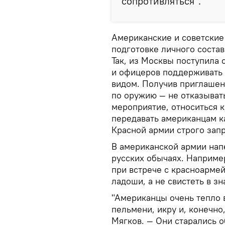
сопротивляться".
Американские и советские
подготовке личного состав
Так, из Москвы поступила
и офицеров поддерживать 
видом. Получив приглашен
по оружию — не отказыват
мероприятие, относиться 
передавать американцам к
Красной армии строго зап
В американской армии на
русских обычаях. Наприме
при встрече с красноармей
ладоши, а не свистеть в з
"Американцы очень тепло 
пельмени, икру и, конечно
Мягков. — Они старались о