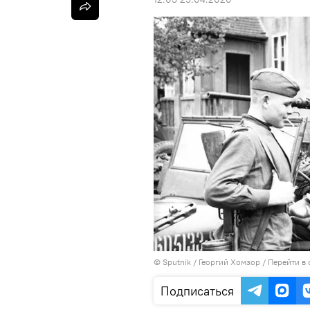
© Sputnik / Георгий Хомзор
/
Перейти в
Подписаться