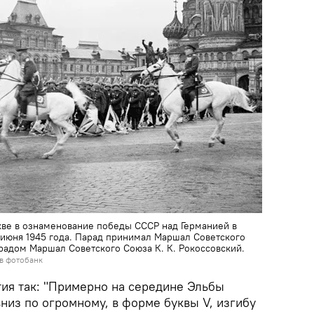
кве в ознаменование победы СССР над Германией в
 июня 1945 года. Парад принимал Маршал Советского
арадом Маршал Советского Союза К. К. Рокоссовский.
в фотобанк
ия так: "Примерно на середине Эльбы
вниз по огромному, в форме буквы V, изгибу