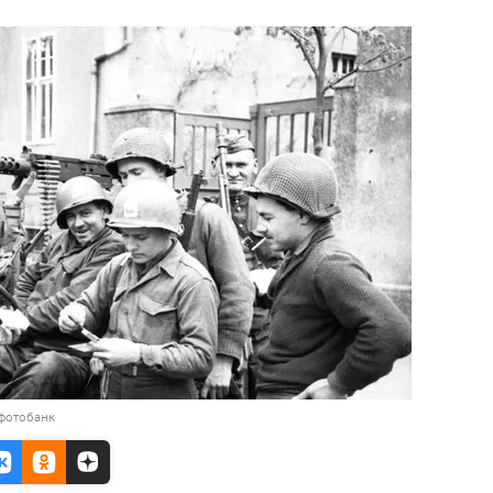
 фотобанк