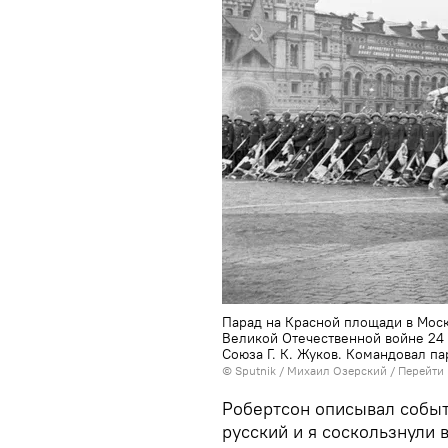
Парад на Красной площади в Мос
Великой Отечественной войне 24
Союза Г. К. Жуков. Командовал п
© Sputnik / Михаил Озерский
/
Перейти 
Робертсон описывал событ
русский и я соскользнули 