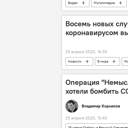
Видео
Мультимедиа
Восемь новых слу
коронавирусом вы
25 апреля 2020, 16:33
Новости
В мире
Ми
Операция "Немыс
хотели бомбить С
Владимир Корнилов
25 апреля 2020, 15:43
75-летие Победы в Великой Отечеств