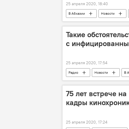
25 апреля 2020, 18:40
В Абхазии
Новости
Такие обстоятельс
с инфицированны
25 апреля 2020, 17:54
Радио
Новости
В 
75 лет встрече на
кадры кинохрони
25 апреля 2020, 17:24