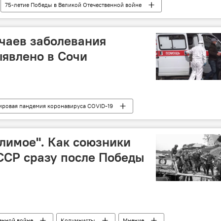
75-летие Победы в Великой Отечественной войне
чаев заболевания
явлено в Сочи
ровая пандемия коронавируса COVID-19
лимое". Как союзники
ССР сразу после Победы
енной войне
Колумнисты
Мнение