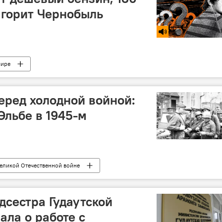
 горит Чернобыль
мире
перед холодной войной:
Эльбе в 1945-м
Великой Отечественной войне
дсестра Гудаутской
ала о работе с