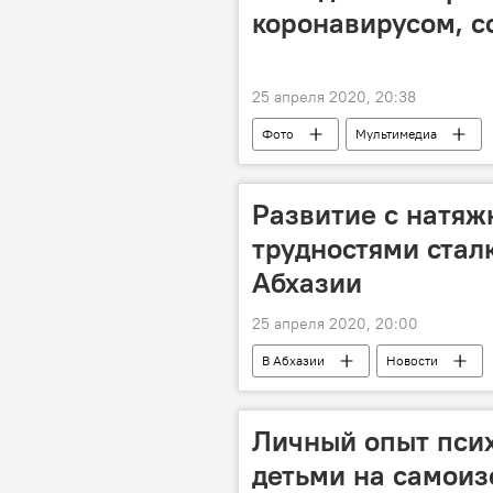
коронавирусом, 
25 апреля 2020, 20:38
Фото
Мультимедиа
Развитие с натяж
трудностями стал
Абхазии
25 апреля 2020, 20:00
В Абхазии
Новости
Личный опыт псих
детьми на самоиз