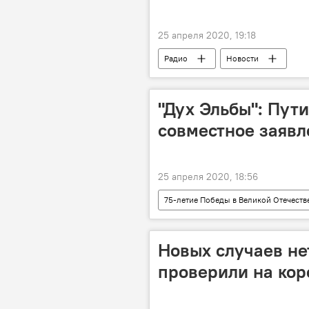
25 апреля 2020, 19:18
Радио
Новости
"Дух Эльбы": Пут
совместное заявл
25 апреля 2020, 18:56
75-летие Победы в Великой Отечеств
Новых случаев не
проверили на кор