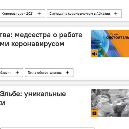
Коронавирус - 2021
Ситуация с коронавирусом в Абхазии
тва: медсестра о работе
ми коронавирусом
Абхазии
Такие обстоятельства
 Эльбе: уникальные
ки