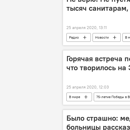
тысяч санитарам,
25 апреля 2020, 13:11
Радио
Новости
В 
Горячая встреча 
что творилось на 
25 апреля 2020, 12:03
В мире
75-летие Победы в 
Было страшно: ме
больницы рассказ