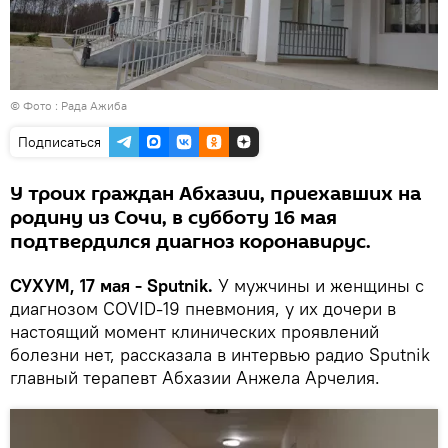
© Фото : Рада Ажиба
Подписаться
У троих граждан Абхазии, приехавших на
родину из Сочи, в субботу 16 мая
подтвердился диагноз коронавирус.
СУХУМ, 17 мая - Sputnik.
У мужчины и женщины с
диагнозом COVID-19 пневмония, у их дочери в
настоящий момент клинических проявлений
болезни нет, рассказала в интервью радио Sputnik
главный терапевт Абхазии Анжела Арчелия.