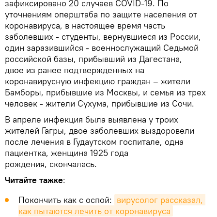
зафиксировано 20 случаев COVID-19. По
уточнениям оперштаба по защите населения от
коронавируса, в настоящее время часть
заболевших - студенты, вернувшиеся из России,
один заразившийся - военнослужащий Седьмой
российской базы, прибывший из Дагестана,
двое из ранее подтвержденных на
коронавирусную инфекцию граждан – жители
Бамборы, прибывшие из Москвы, и семья из трех
человек - жители Сухума, прибывшие из Сочи.
В апреле инфекция была выявлена у троих
жителей Гагры, двое заболевших выздоровели
после лечения в Гудаутском госпитале, одна
пациентка, женщина 1925 года
рождения, скончалась.
Читайте
тажке
:
Покончить как с оспой:
вирусолог рассказал, 
как пытаются лечить от коронавируса