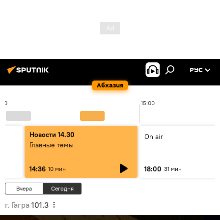
РУС
Абхазия
:00
15:00
Новости 14.30
On air
Главные темы
14:36
18:00
10 мин
31 мин
Вчера
Сегодня
г. Гагра
101.3